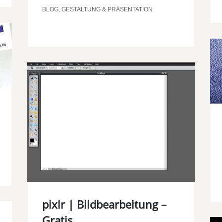
BLOG
,
GESTALTUNG & PRÄSENTATION
pixlr | Bildbearbeitung –
Gratis