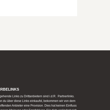
RBELINKS
ehende Links zu Drittanbietern sind i.d.R. Partnerlinks.
n du über diese Links einkaufst, bekommen wir von dem
effenden Anbieter eine Provision. Dies hat keinen Einfluss