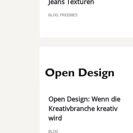
Jeans Texturen
BLOG
,
FREEBIES
Open Design: Wenn die
Kreativbranche kreativ
wird
BLOG