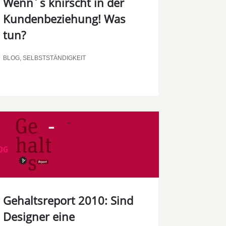
Wenn´s knirscht in der
Kundenbeziehung! Was
tun?
BLOG
,
SELBSTSTÄNDIGKEIT
Gehaltsreport 2010: Sind
Designer eine