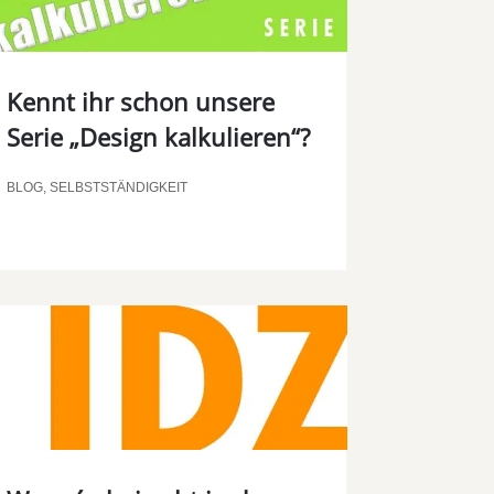
Kennt ihr schon unsere
Serie „Design kalkulieren“?
00:00
BLOG
,
SELBSTSTÄNDIGKEIT