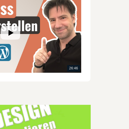
26:46