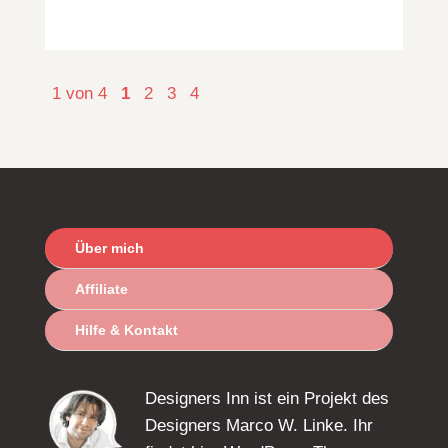
1 von 4
1
2
3
4
Über mich
Affiliate
Hilfe & Kontakt
Designers Inn ist ein Projekt des
Designers Marco W. Linke. Ihr