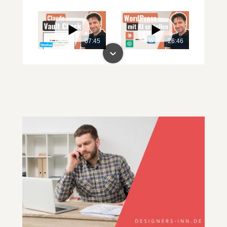
07:45
26:46
00:00
00:00