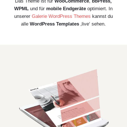
Das Theme ist für
WooCommerce
,
bbPress,
WPML
und für
mobile Endgeräte
optimiert. In
unserer
Galerie WordPress Themes
kannst du
alle
WordPress Templates
‚live‘ sehen.