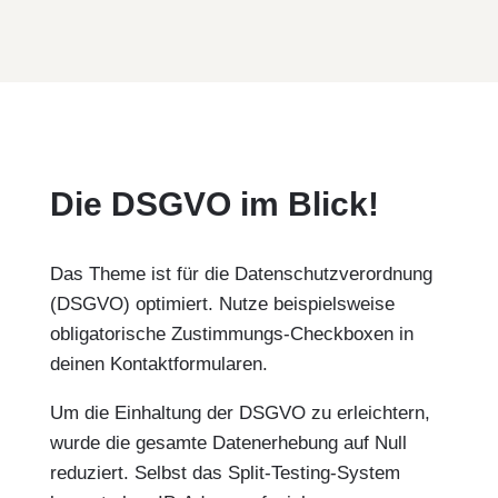
Die DSGVO im Blick!
Das Theme ist für die Datenschutzverordnung
(DSGVO) optimiert.
Nutze beispielsweise
obligatorische Zustimmungs-Checkboxen in
deinen Kontaktformularen.
Um die Einhaltung der DSGVO zu erleichtern,
wurde die gesamte Datenerhebung auf Null
reduziert. Selbst das Split-Testing-System