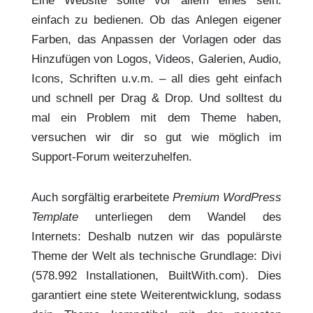
Eine Website sollte vor allem eines sein:
einfach zu bedienen. Ob das Anlegen eigener
Farben, das Anpassen der Vorlagen oder das
Hinzufügen von Logos, Videos, Galerien, Audio,
Icons, Schriften u.v.m. – all dies geht einfach
und schnell per Drag & Drop. Und solltest du
mal ein Problem mit dem Theme haben,
versuchen wir dir so gut wie möglich im
Support-Forum weiterzuhelfen.
Auch sorgfältig erarbeitete
Premium WordPress
Template
unterliegen dem Wandel des
Internets: Deshalb nutzen wir das populärste
Theme der Welt als technische Grundlage: Divi
(578.992 Installationen, BuiltWith.com). Dies
garantiert eine stete Weiterentwicklung, sodass