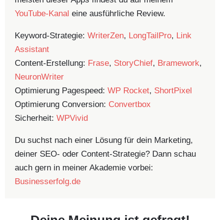
YouTube-Kanal
eine ausführliche Review.
Keyword-Strategie:
WriterZen
,
LongTailPro
,
Link
Assistant
Content-Erstellung:
Frase
,
StoryChief
,
Bramework
,
NeuronWriter
Optimierung Pagespeed:
WP Rocket
,
ShortPixel
Optimierung Conversion:
Convertbox
Sicherheit:
WPVivid
Du suchst nach einer Lösung für dein Marketing,
deiner SEO- oder Content-Strategie? Dann schau
auch gern in meiner Akademie vorbei:
Businesserfolg.de
Deine Meinung ist gefragt!