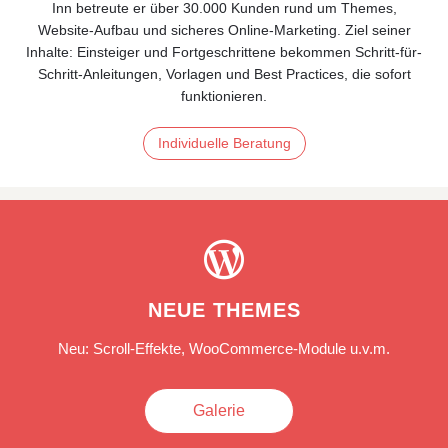
Inn betreute er über 30.000 Kunden rund um Themes,
Website‑Aufbau und sicheres Online‑Marketing. Ziel seiner
Inhalte: Einsteiger und Fortgeschrittene bekommen Schritt-für-
Schritt-Anleitungen, Vorlagen und Best Practices, die sofort
funktionieren.
Individuelle Beratung

NEUE THEMES
Neu: Scroll-Effekte, WooCommerce-Module u.v.m.
Galerie