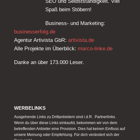
SEO und Selbstständigkeit. Viel
Spaß beim Stöbern!
Business- und Marketing:
businesserfolg.de
Agentur Artivista GbR:
artivista.de
Alle Projekte im Überblick:
marco-linke.de
Danke an über 173.000 Leser.
WERBELINKS
Ausgehende Links zu Drittanbietern sind i.d.R. Partnerlinks.
Wenn du über diese Links einkaufst, bekommen wir von dem
betreffenden Anbieter eine Provision. Dies hat keinen Einfluss auf
unsere Meinung oder Empfehlung. Für dich verändert sich der