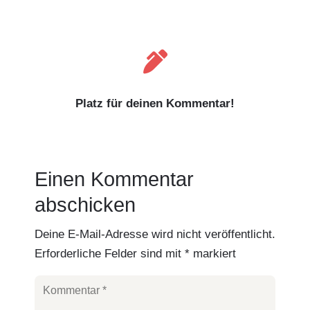

Platz für deinen Kommentar!
Einen Kommentar
abschicken
Deine E-Mail-Adresse wird nicht veröffentlicht.
Erforderliche Felder sind mit
*
markiert