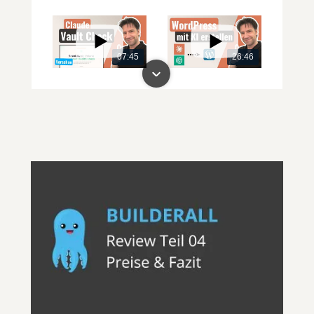
07:45
26:46
00:00
00:00