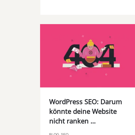
WordPress SEO: Darum
könnte deine Website
nicht ranken …
BLOG
,
SEO