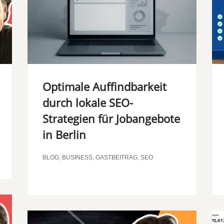
00:00
Optimale Auffindbarkeit
durch lokale SEO-
Strategien für Jobangebote
in Berlin
BLOG
,
BUSINESS
,
GASTBEITRAG
,
SEO