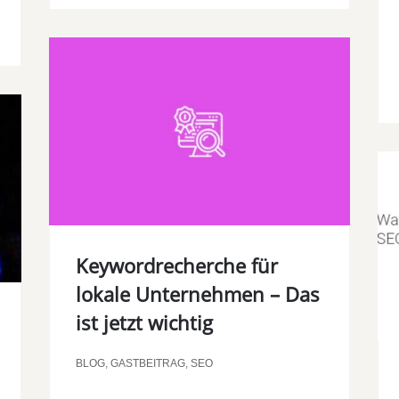
Keywordrecherche für
lokale Unternehmen – Das
ist jetzt wichtig
BLOG
,
GASTBEITRAG
,
SEO