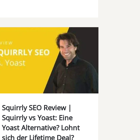
Squirrly SEO Review |
Squirrly vs Yoast: Eine
Yoast Alternative? Lohnt
sich der Lifetime Deal?