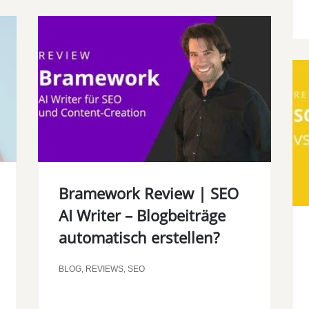
Bramework Review | SEO
AI Writer – Blogbeiträge
automatisch erstellen?
BLOG
,
REVIEWS
,
SEO