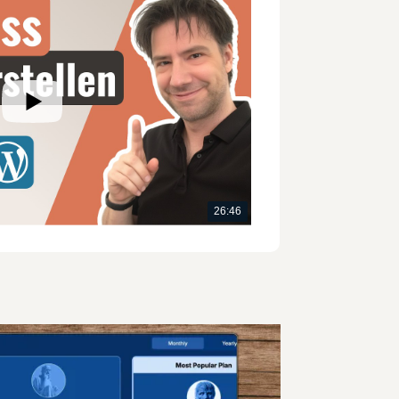
26:46