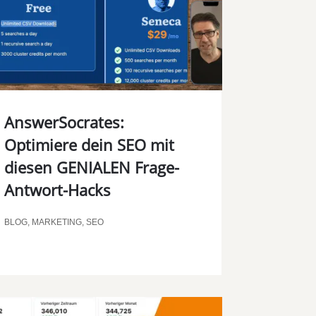
00:00
AnswerSocrates:
Optimiere dein SEO mit
diesen GENIALEN Frage-
Antwort-Hacks
BLOG
,
MARKETING
,
SEO