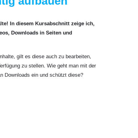
htig aufbauen
lte! In diesem Kursabschnitt zeige ich,
deos, Downloads in Seiten und
halte, gilt es diese auch zu bearbeiten,
Verfügung zu stellen. Wie geht man mit der
an Downloads ein und schützt diese?