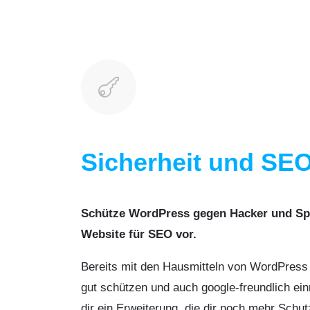

Sicherheit und SE
Schütze WordPress gegen Hacker und Sp
Website für SEO vor.
Bereits mit den Hausmitteln von WordPres
gut schützen und auch google-freundlich ein
dir ein Erweiterung, die dir noch mehr Schut