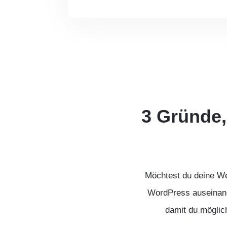
3 Gründe,
Möchtest du deine We
WordPress auseinande
damit du möglic