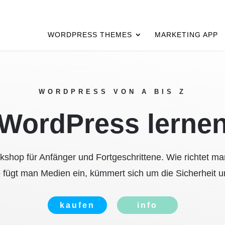
WORDPRESS THEMES
MARKETING APP
WORDPRESS VON A BIS Z
WordPress lerne
hop für Anfänger und Fortgeschrittene. Wie richtet m
 fügt man Medien ein, kümmert sich um die Sicherheit
kaufen
info