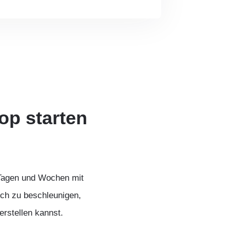
op starten
 Tagen und Wochen mit
ich zu beschleunigen,
rstellen kannst.