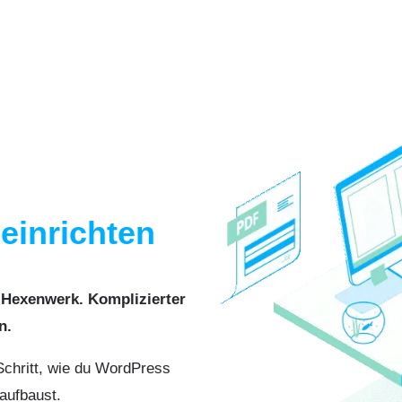
einrichten
n Hexenwerk. Komplizierter
n.
Schritt, wie du WordPress
 aufbaust.