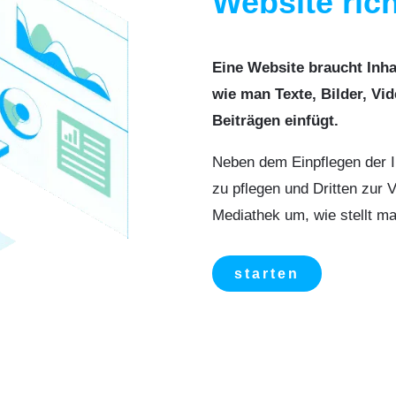
Website ric
Eine Website braucht Inha
wie man Texte, Bilder, Vi
Beiträgen einfügt.
Neben dem Einpflegen der In
zu pflegen und Dritten zur 
Mediathek um, wie stellt m
starten