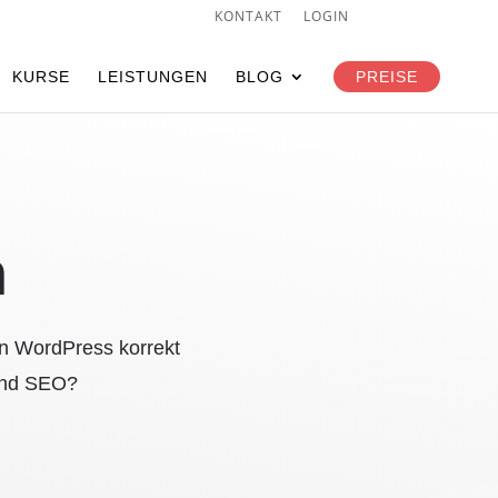
KONTAKT
LOGIN
KURSE
LEISTUNGEN
BLOG
PREISE
n
an WordPress korrekt
 und SEO?