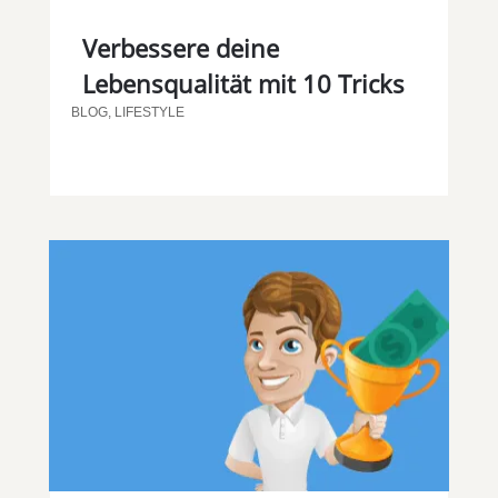
Verbessere deine
Lebensqualität mit 10 Tricks
BLOG
,
LIFESTYLE