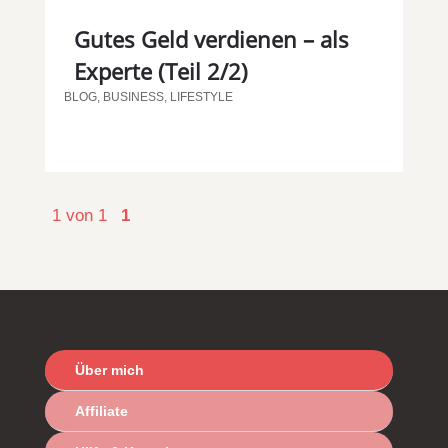
Gutes Geld verdienen – als
Experte (Teil 2/2)
BLOG
,
BUSINESS
,
LIFESTYLE
1 von 1
1
Über mich
Affiliate