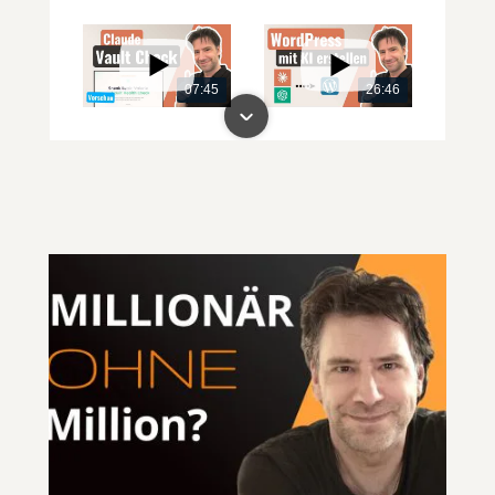
07:45
26:46
00:00
00:00