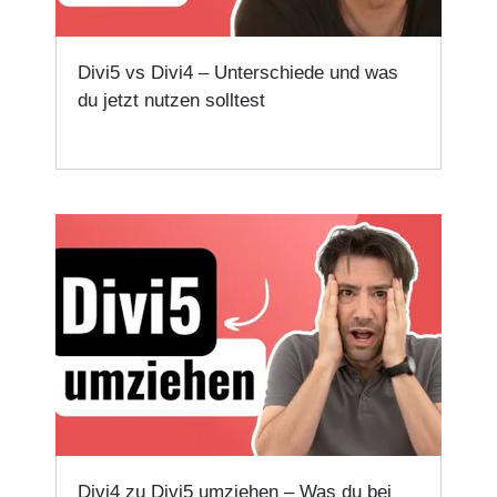
Divi5 vs Divi4 – Unterschiede und was
du jetzt nutzen solltest
Divi4 zu Divi5 umziehen – Was du bei