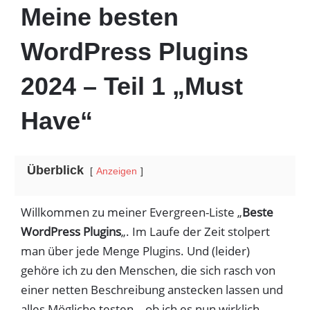
Meine besten
WordPress Plugins
2024 – Teil 1 „Must
Have“
Überblick
Anzeigen
Willkommen zu meiner Evergreen-Liste „
Beste
WordPress Plugins
„. Im Laufe der Zeit stolpert
man über jede Menge Plugins. Und (leider)
gehöre ich zu den Menschen, die sich rasch von
einer netten Beschreibung anstecken lassen und
alles Mögliche testen – ob ich es nun wirklich