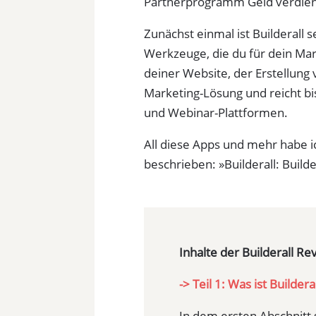
Partnerprogramm Geld verdie
Zunächst einmal ist Builderall s
Werkzeuge, die du für dein Mar
deiner Website, der Erstellung v
Marketing-Lösung und reicht bi
und Webinar-Plattformen.
All diese Apps und mehr habe ic
beschrieben: »Builderall: Builde
Inhalte der Builderall Rev
-> Teil 1: Was ist Buildera
In dem ersten Abschnitt st