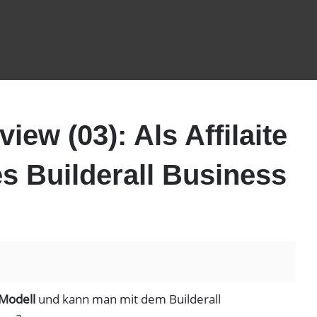
view (03): Als Affilaite
es Builderall Business
-Modell
und kann man mit dem Builderall