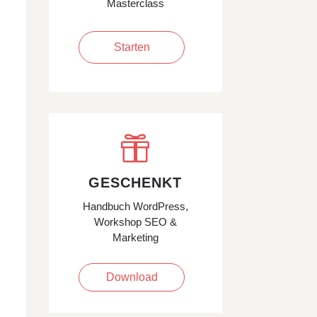
Masterclass
Starten

GESCHENKT
Handbuch WordPress,
Workshop SEO &
Marketing
Download