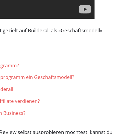
t gezielt auf Builderall als »Geschäftsmodell«
Programm?
rprogramm ein Geschäftsmodell?
derall
filiate verdienen?
in Business?
r Review selbst ausprobieren möchtest, kannst du