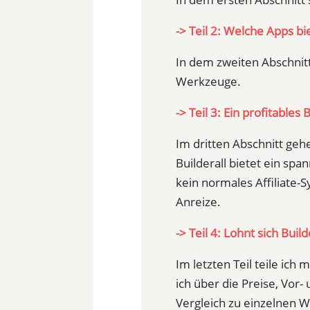
-> Teil 2: Welche Apps bie
In dem zweiten Abschnitt
Werkzeuge.
-> Teil 3: Ein profitables
Im dritten Abschnitt geh
Builderall bietet ein sp
kein normales Affiliate-S
Anreize.
-> Teil 4: Lohnt sich Build
Im letzten Teil teile ich
ich über die Preise, Vor-
Vergleich zu einzelnen 