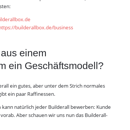
sten:
ilderallbox.de
https://builderallbox.de/business
 aus einem
m ein Geschäftsmodell?
erall ein gutes, aber unter dem Strich normales
ibt ein paar Raffinessen.
 kann natürlich jeder Builderall bewerben: Kunde
 vorab. Aber schauen wir uns nun das Builderall-