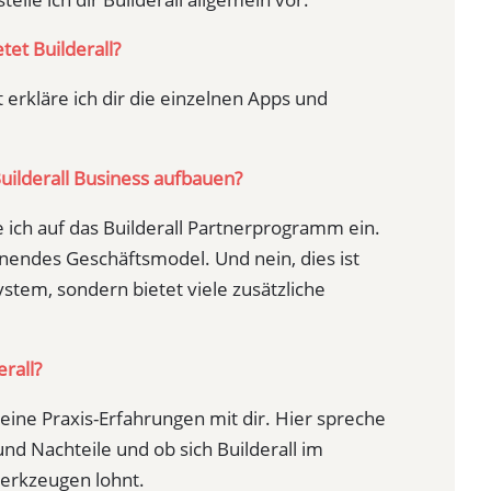
tet Builderall?
 erkläre ich dir die einzelnen Apps und
 Builderall Business aufbauen?
e ich auf das Builderall Partnerprogramm ein.
annendes Geschäftsmodel. Und nein, dies ist
ystem, sondern bietet viele zusätzliche
erall?
 meine Praxis-Erfahrungen mit dir. Hier spreche
 und Nachteile und ob sich Builderall im
Werkzeugen lohnt.