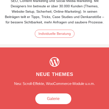
SEO, Content Marketing und Social Media Marketing. Mit
Designers Inn betreute er über 30.000 Kunden (Themes,
Website‑Setup, Sicherheit, Online‑Marketing). In seinen
Beiträgen teilt er Tipps, Tricks, Case Studies und Denkanstöße –
für bessere Sichtbarkeit, mehr Anfragen und saubere Prozesse.
Individuelle Beratung

NEUE THEMES
Neu: Scroll-Effekte, WooCommerce-Module u.v.m.
Galerie