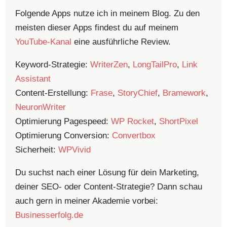
Folgende Apps nutze ich in meinem Blog. Zu den
meisten dieser Apps findest du auf meinem
YouTube-Kanal
eine ausführliche Review.
Keyword-Strategie:
WriterZen
,
LongTailPro
,
Link
Assistant
Content-Erstellung:
Frase
,
StoryChief
,
Bramework
,
NeuronWriter
Optimierung Pagespeed:
WP Rocket
,
ShortPixel
Optimierung Conversion:
Convertbox
Sicherheit:
WPVivid
Du suchst nach einer Lösung für dein Marketing,
deiner SEO- oder Content-Strategie? Dann schau
auch gern in meiner Akademie vorbei:
Businesserfolg.de