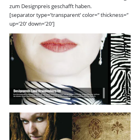
zum Designpreis geschafft haben.
[separator type=’transparent‘ color=“ thickness=“
up=’20‘ down=’20‘]