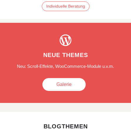
Individuelle Beratung

NEUE THEMES
Neu: Scroll-Effekte, WooCommerce-Module u.v.m.
Galerie
BLOGTHEMEN