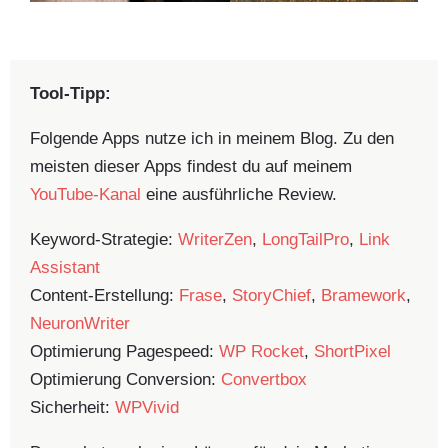
Tool-Tipp:
Folgende Apps nutze ich in meinem Blog. Zu den
meisten dieser Apps findest du auf meinem
YouTube-Kanal
eine ausführliche Review.
Keyword-Strategie:
WriterZen
,
LongTailPro
,
Link
Assistant
Content-Erstellung:
Frase
,
StoryChief
,
Bramework
,
NeuronWriter
Optimierung Pagespeed:
WP Rocket
,
ShortPixel
Optimierung Conversion:
Convertbox
Sicherheit:
WPVivid