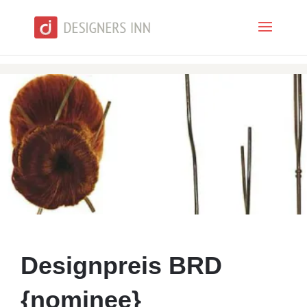
Designpreis BRD
{nominee}