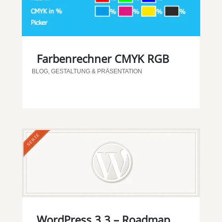
Farbenrechner CMYK RGB
BLOG
,
GESTALTUNG & PRÄSENTATION
WordPress 3.3 – Roadmap