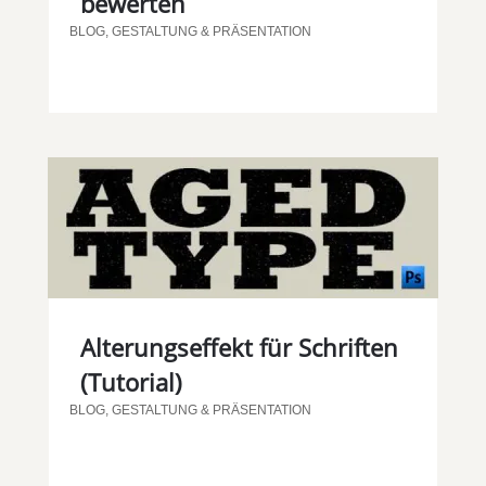
bewerten
BLOG
,
GESTALTUNG & PRÄSENTATION
Alterungseffekt für Schriften
(Tutorial)
BLOG
,
GESTALTUNG & PRÄSENTATION