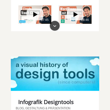
07:45
26:46
00:00
00:00
Infografik Designtools
BLOG
,
GESTALTUNG & PRÄSENTATION