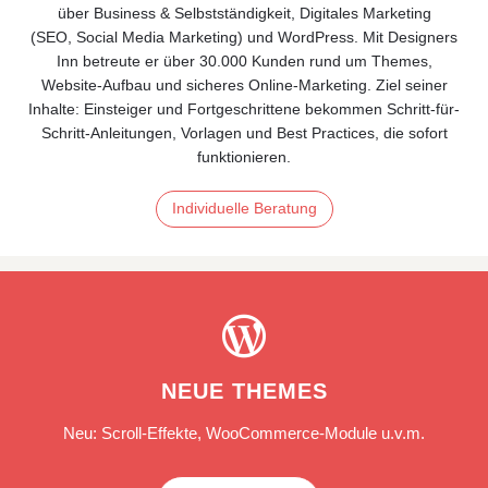
über
Business & Selbstständigkeit
, Digitales
Marketing
(
SEO
,
Social Media Marketing)
und
WordPress
. Mit Designers
Inn betreute er über 30.000 Kunden rund um Themes,
Website‑Aufbau und sicheres Online‑Marketing. Ziel seiner
Inhalte: Einsteiger und Fortgeschrittene bekommen Schritt-für-
Schritt-Anleitungen, Vorlagen und Best Practices, die sofort
funktionieren.
Individuelle Beratung

NEUE THEMES
Neu: Scroll-Effekte, WooCommerce-Module u.v.m.