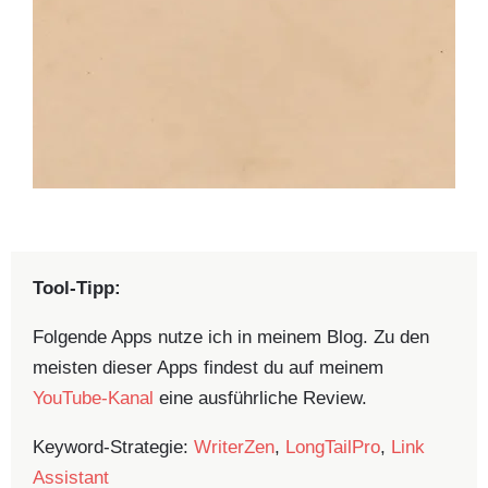
Tool-Tipp:
Folgende Apps nutze ich in meinem Blog. Zu den
meisten dieser Apps findest du auf meinem
YouTube-Kanal
eine ausführliche Review.
Keyword-Strategie:
WriterZen
,
LongTailPro
,
Link
Assistant