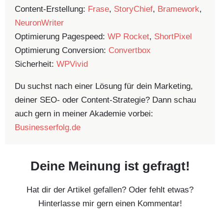
Content-Erstellung:
Frase
,
StoryChief
,
Bramework
,
NeuronWriter
Optimierung Pagespeed:
WP Rocket
,
ShortPixel
Optimierung Conversion:
Convertbox
Sicherheit:
WPVivid
Du suchst nach einer Lösung für dein Marketing,
deiner SEO- oder Content-Strategie? Dann schau
auch gern in meiner Akademie vorbei:
Businesserfolg.de
Deine Meinung ist gefragt!
Hat dir der Artikel gefallen? Oder fehlt etwas?
Hinterlasse mir gern einen Kommentar!