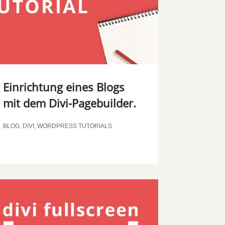
00:00
Einrichtung eines Blogs
mit dem Divi-Pagebuilder.
BLOG
,
DIVI
,
WORDPRESS TUTORIALS