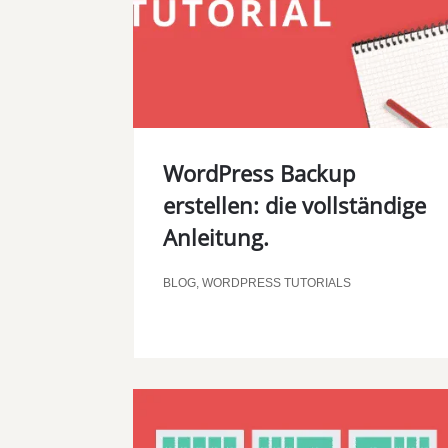
WordPress Backup
erstellen: die vollständige
Anleitung.
BLOG
,
WORDPRESS TUTORIALS