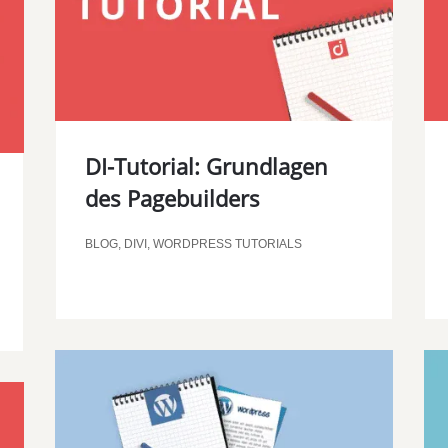
DI-Tutorial: Grundlagen
des Pagebuilders
BLOG
,
DIVI
,
WORDPRESS TUTORIALS