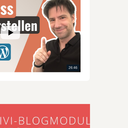
26:46