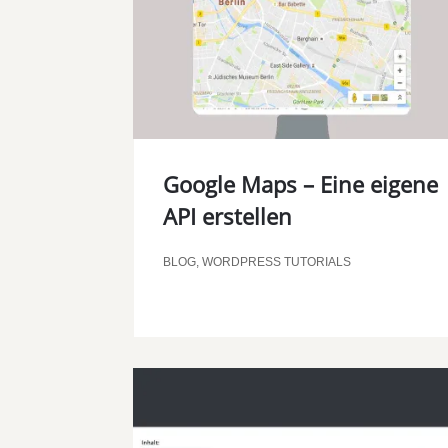
Google Maps – Eine eigene
API erstellen
BLOG
,
WORDPRESS TUTORIALS