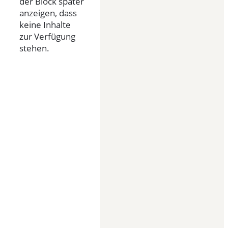
der Block später
anzeigen, dass
keine Inhalte
zur Verfügung
stehen.