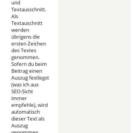
und
Textausschnitt.
Als
Textauschnitt
werden
übrigens die
ersten Zeichen
des Textes
genommen.
Sofern du beim
Beitrag einen
Auszug festlegst
(was ich aus
SEO-Sicht
immer
empfehle), wird
automatisch
dieser Text als
Auszug
genommen.