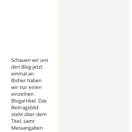
Schauen wir uns
den Blog jetzt
einmal an.
Bisher haben
wir nur einen
einzelnen
Blogartikel. Das
Beitragsbild
steht über dem
Titel, samt
Metaangaben