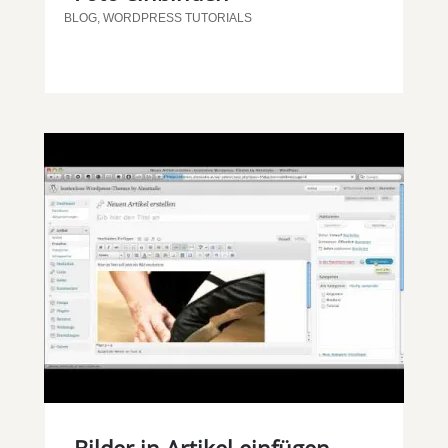
BLOG
,
WORDPRESS TUTORIALS