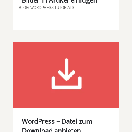
Bilder in Artikel einfügen
BLOG
,
WORDPRESS TUTORIALS
WordPress – Datei zum
Download anbieten