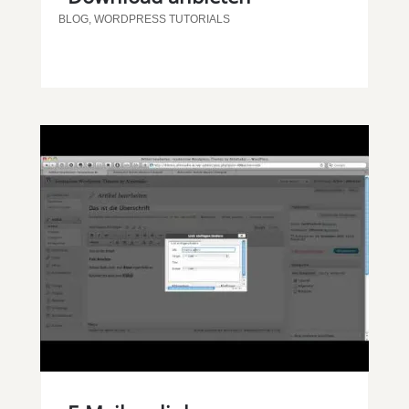
BLOG
,
WORDPRESS TUTORIALS