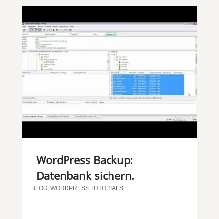
WordPress Backup:
Datenbank sichern.
BLOG
,
WORDPRESS TUTORIALS