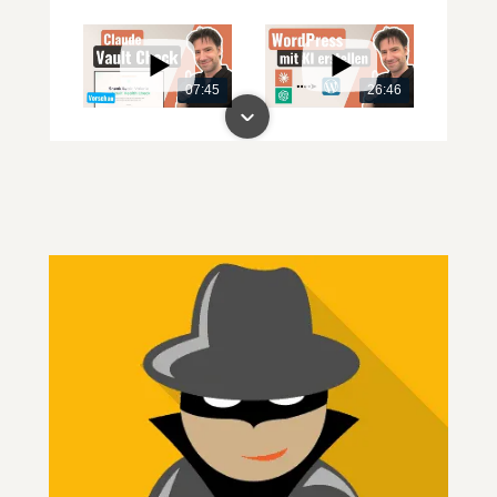
07:45
26:46
00:00
00:00