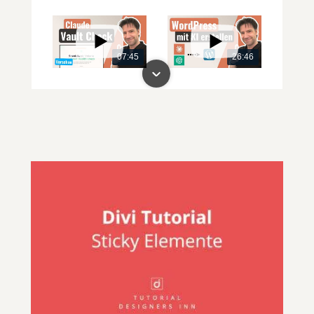
07:45
26:46
00:00
00:00