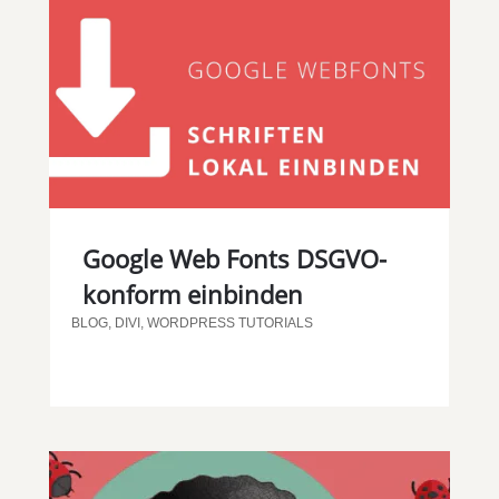
Google Web Fonts DSGVO-
konform einbinden
BLOG
,
DIVI
,
WORDPRESS TUTORIALS