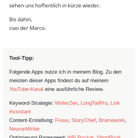
sehen uns hoffentlich in kürze wieder.
Bis dahin,
ciao der Marco.
Tool-Tipp:
Folgende Apps nutze ich in meinem Blog. Zu den
meisten dieser Apps findest du auf meinem
YouTube-Kanal
eine ausführliche Review.
Keyword-Strategie:
WriterZen
,
LongTailPro
,
Link
Assistant
Content-Erstellung:
Frase
,
StoryChief
,
Bramework
,
NeuronWriter
Optimierung Pagespeed:
WP Rocket
,
ShortPixel