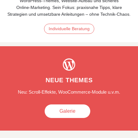
WordPress-Themes, Website-Aufbau und sicheres
Online‑Marketing. Sein Fokus: praxisnahe Tipps, klare
Strategien und umsetzbare Anleitungen – ohne Technik‑Chaos.
Individuelle Beratung

NEUE THEMES
Neu: Scroll-Effekte, WooCommerce-Module u.v.m.
Galerie