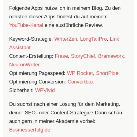
Folgende Apps nutze ich in meinem Blog. Zu den
meisten dieser Apps findest du auf meinem
YouTube-Kanal
eine ausführliche Review.
Keyword-Strategie:
WriterZen
,
LongTailPro
,
Link
Assistant
Content-Erstellung:
Frase
,
StoryChief
,
Bramework
,
NeuronWriter
Optimierung Pagespeed:
WP Rocket
,
ShortPixel
Optimierung Conversion:
Convertbox
Sicherheit:
WPVivid
Du suchst nach einer Lösung für dein Marketing,
deiner SEO- oder Content-Strategie? Dann schau
auch gern in meiner Akademie vorbei:
Businesserfolg.de