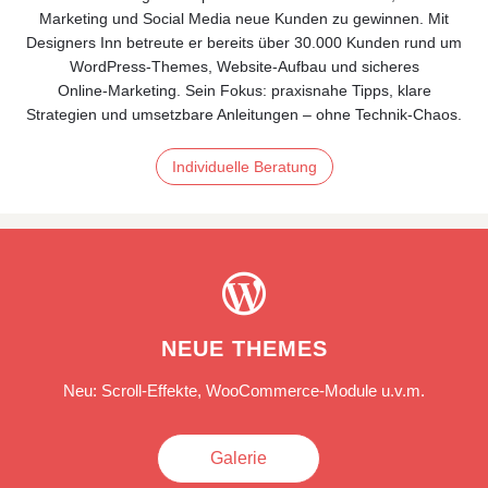
Marketing und Social Media neue Kunden zu gewinnen. Mit
Designers Inn betreute er bereits über 30.000 Kunden rund um
WordPress-Themes, Website-Aufbau und sicheres
Online‑Marketing. Sein Fokus: praxisnahe Tipps, klare
Strategien und umsetzbare Anleitungen – ohne Technik‑Chaos.
Individuelle Beratung

NEUE THEMES
Neu: Scroll-Effekte, WooCommerce-Module u.v.m.
Galerie