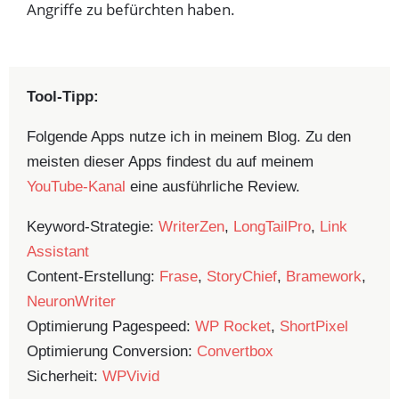
Angriffe zu befürchten haben.
Tool-Tipp:
Folgende Apps nutze ich in meinem Blog. Zu den
meisten dieser Apps findest du auf meinem
YouTube-Kanal
eine ausführliche Review.
Keyword-Strategie:
WriterZen
,
LongTailPro
,
Link
Assistant
Content-Erstellung:
Frase
,
StoryChief
,
Bramework
,
NeuronWriter
Optimierung Pagespeed:
WP Rocket
,
ShortPixel
Optimierung Conversion:
Convertbox
Sicherheit:
WPVivid