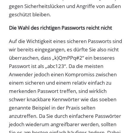
gegen Sicherheitslücken und Angriffe von außen
geschützt bleiben.
Die Wahl des richtigen Passworts reicht nicht
Auf die Wichtigkeit eines sicheren Passworts sind
wir bereits eingegangen, es dürfte Sie also nicht
überraschen, dass „k)QmPPq#2“ ein besseres
Passwort ist als „abc123“. Da die meisten
Anwender jedoch einen Kompromiss zwischen
einem sicheren und einem relativ einfach zu
merkenden Passwort treffen, sind wirklich
schwer knackbare Kennwörter wie das soeben
genannte Beispiel in der Praxis selten
anzutreffen. Da Sie durch einfachere Passwörter
jedoch wiederum angreifbarer werden, sollten
Sie es am besten einfach häufiger ändern. Dabei