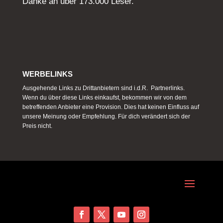
Danke an über 173.000 Leser.
WERBELINKS
Ausgehende Links zu Drittanbietern sind i.d.R. Partnerlinks.
Wenn du über diese Links einkaufst, bekommen wir von dem
betreffenden Anbieter eine Provision. Dies hat keinen Einfluss auf
unsere Meinung oder Empfehlung. Für dich verändert sich der
Preis nicht.