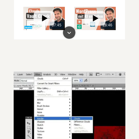
07:45
26:46
00:00
00:00