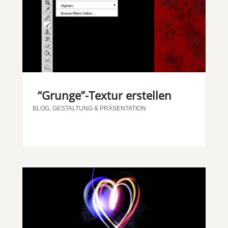
“Grunge”-Textur erstellen
BLOG
,
GESTALTUNG & PRÄSENTATION