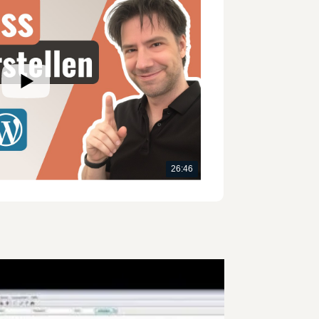
26:46