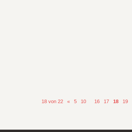
18 von 22
«
5
10
16
17
18
19