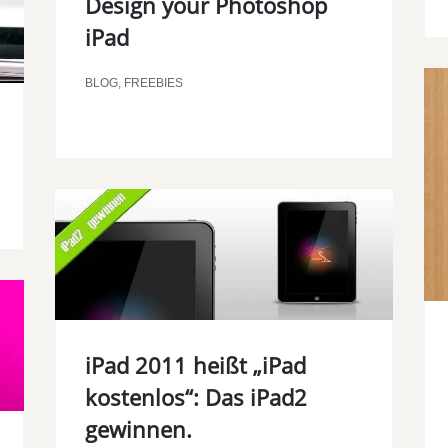
Design your Photoshop
iPad
BLOG
,
FREEBIES
iPad 2011 heißt „iPad
kostenlos“: Das iPad2
gewinnen.