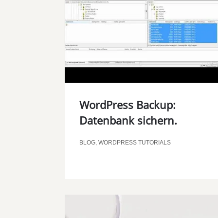
WordPress Backup:
Datenbank sichern.
BLOG
,
WORDPRESS TUTORIALS