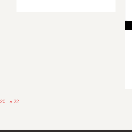
20
» 22