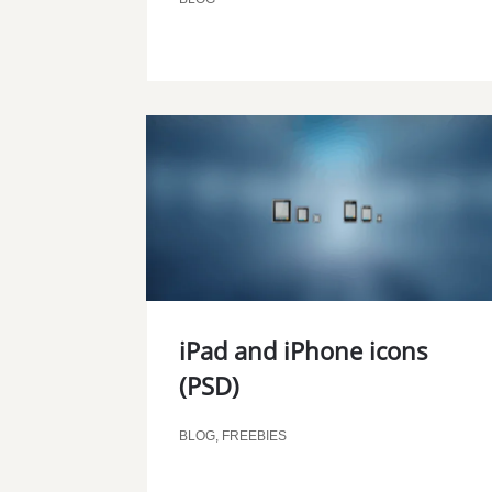
iPad and iPhone icons
(PSD)
BLOG
,
FREEBIES