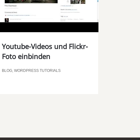
Youtube-Videos und Flickr-
Foto einbinden
BLOG
,
WORDPRESS TUTORIALS