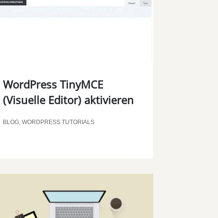
00:00
WordPress TinyMCE
(Visuelle Editor) aktivieren
BLOG
,
WORDPRESS TUTORIALS