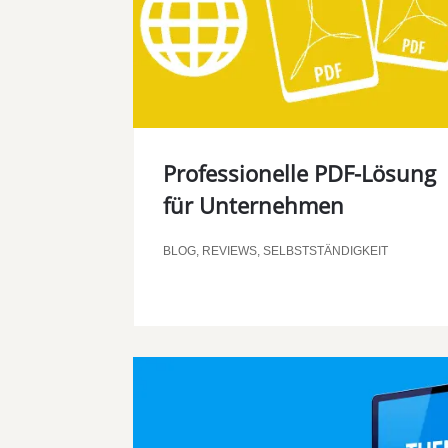
Professionelle PDF-Lösung
für Unternehmen
BLOG
,
REVIEWS
,
SELBSTSTÄNDIGKEIT