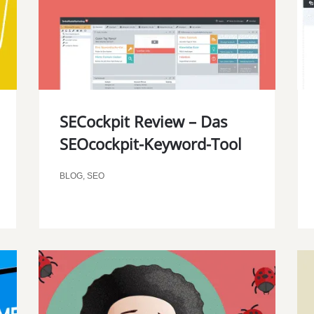
00:00
SECockpit Review – Das
SEOcockpit-Keyword-Tool
BLOG
,
SEO