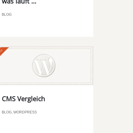
was läuft …
BLOG
CMS Vergleich
BLOG
,
WORDPRESS