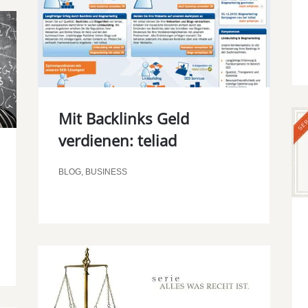
Mit Backlinks Geld
verdienen: teliad
BLOG
,
BUSINESS