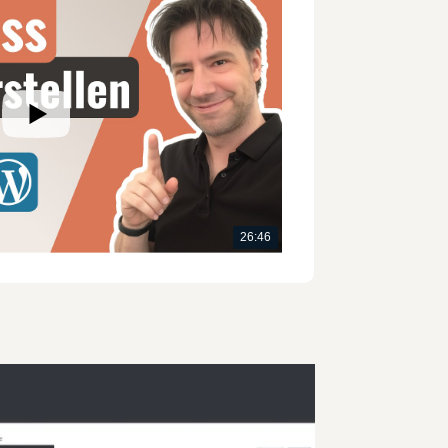
26:46