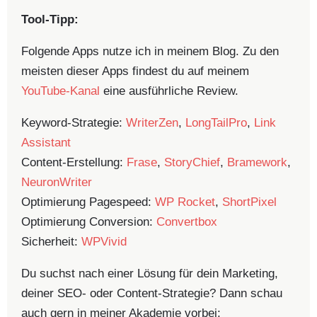
Tool-Tipp:
Folgende Apps nutze ich in meinem Blog. Zu den
meisten dieser Apps findest du auf meinem
YouTube-Kanal
eine ausführliche Review.
Keyword-Strategie:
WriterZen
,
LongTailPro
,
Link
Assistant
Content-Erstellung:
Frase
,
StoryChief
,
Bramework
,
NeuronWriter
Optimierung Pagespeed:
WP Rocket
,
ShortPixel
Optimierung Conversion:
Convertbox
Sicherheit:
WPVivid
Du suchst nach einer Lösung für dein Marketing,
deiner SEO- oder Content-Strategie? Dann schau
auch gern in meiner Akademie vorbei: