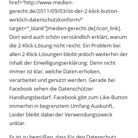
href=“http://www.medien-
gerecht.de/2011/09/03/ist-der-2-klick-button-
wirklich-datenschutzkonform/“
target=“_blank“]medien-gerecht.de[/icon_link].
Dort wird auch schön verständlich erklärt, warum
die 2-Klick-Lösung nicht reicht: Ein Problem bei
allen 2-Klick-Lösungen bleibt jedoch weiterhin der
Inhalt der Einwilligungserklärung. Denn nicht
immer ist klar, welche Daten erhoben,
verarbeitet und genutzt werden. Gerade bei
Facebook sehen die Datenschützer
Handlungsbedarf. Facebook gibt zum Like-Button
immerhin in begrenztem Umfang Auskunft.
Leider bleibt dabei der Verwendungszweck
unklar.
Es ist zu begrüßen, dass für den Datenschutz