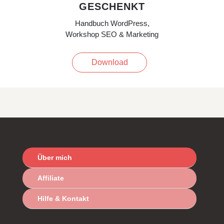
GESCHENKT
Handbuch WordPress,
Workshop SEO & Marketing
Download
Über mich
Affiliate
Hilfe & Kontakt