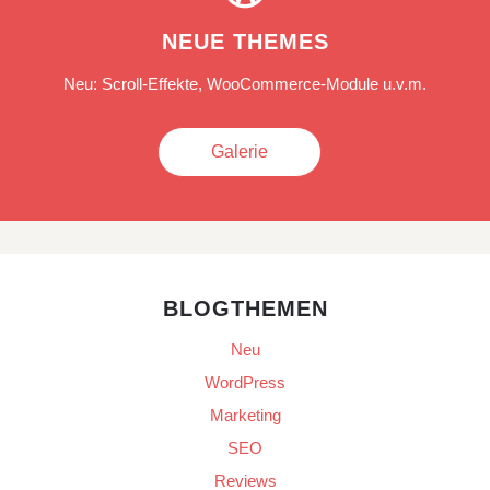
NEUE THEMES
Neu: Scroll-Effekte, WooCommerce-Module u.v.m.
Galerie
BLOGTHEMEN
Neu
WordPress
Marketing
SEO
Reviews