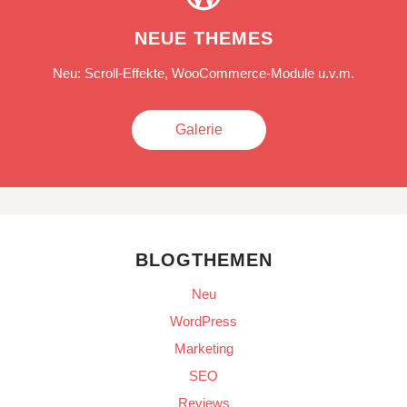
NEUE THEMES
Neu: Scroll-Effekte, WooCommerce-Module u.v.m.
Galerie
BLOGTHEMEN
Neu
WordPress
Marketing
SEO
Reviews