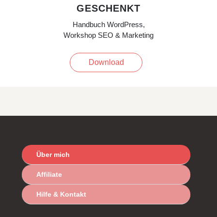
GESCHENKT
Handbuch WordPress,
Workshop SEO & Marketing
Download
Über mich
Affiliate
Hilfe & Kontakt