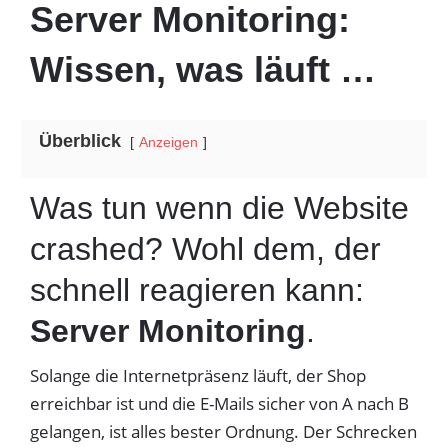
Server Monitoring:
Wissen, was läuft …
Überblick
Anzeigen
Was tun wenn die Website
crashed? Wohl dem, der
schnell reagieren kann:
Server Monitoring
.
Solange die Internetpräsenz läuft, der Shop
erreichbar ist und die E-Mails sicher von A nach B
gelangen, ist alles bester Ordnung. Der Schrecken