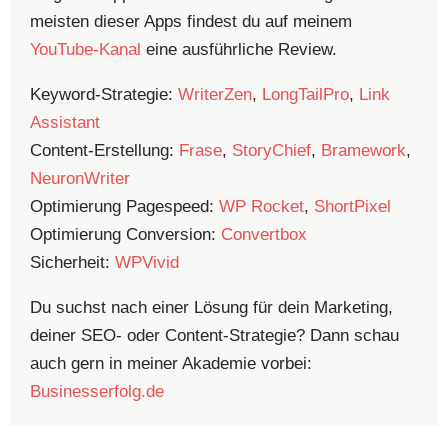
meisten dieser Apps findest du auf meinem
YouTube-Kanal
eine ausführliche Review.
Keyword-Strategie:
WriterZen
,
LongTailPro
,
Link
Assistant
Content-Erstellung:
Frase
,
StoryChief
,
Bramework
,
NeuronWriter
Optimierung Pagespeed:
WP Rocket
,
ShortPixel
Optimierung Conversion:
Convertbox
Sicherheit:
WPVivid
Du suchst nach einer Lösung für dein Marketing,
deiner SEO- oder Content-Strategie? Dann schau
auch gern in meiner Akademie vorbei:
Businesserfolg.de