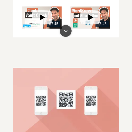
07:45
26:46
00:00
00:00