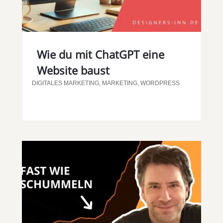
Wie du mit ChatGPT eine
Website baust
DIGITALES MARKETING
,
MARKETING
,
WORDPRESS