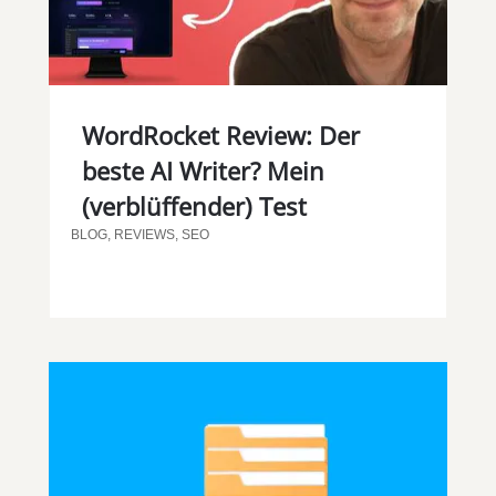
WordRocket Review: Der
beste AI Writer? Mein
(verblüffender) Test
BLOG
,
REVIEWS
,
SEO