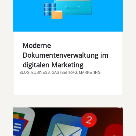
Moderne
Dokumentenverwaltung im
digitalen Marketing
BLOG
,
BUSINESS
,
GASTBEITRAG
,
MARKETING