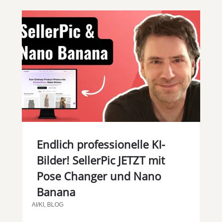
Endlich professionelle KI-
Bilder! SellerPic JETZT mit
Pose Changer und Nano
Banana
AI/KI
,
BLOG