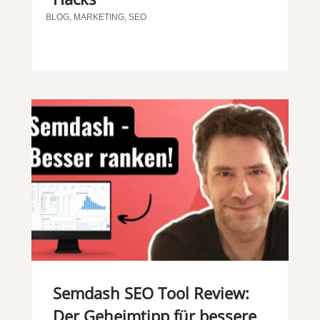
BLOG
,
MARKETING
,
SEO
Semdash SEO Tool Review:
Der Geheimtipp für bessere