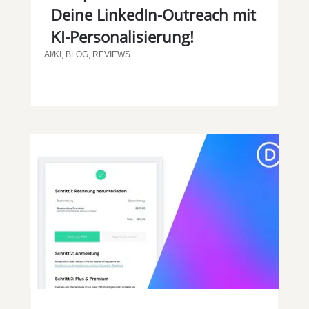
Deine LinkedIn-Outreach mit
KI-Personalisierung!
AI/KI
,
BLOG
,
REVIEWS