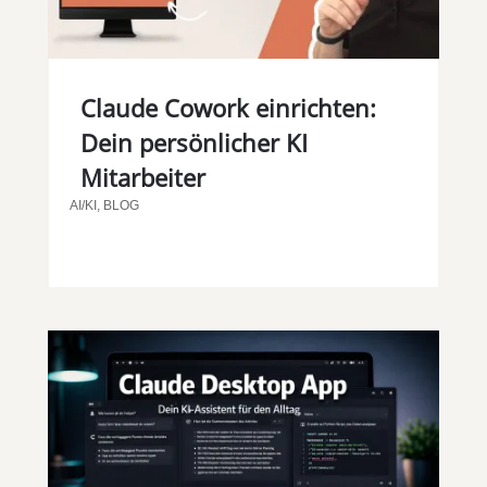
Claude Cowork einrichten:
Dein persönlicher KI
Mitarbeiter
AI/KI
,
BLOG