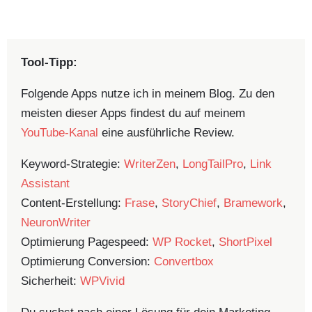
Tool-Tipp:
Folgende Apps nutze ich in meinem Blog. Zu den
meisten dieser Apps findest du auf meinem
YouTube-Kanal
eine ausführliche Review.
Keyword-Strategie:
WriterZen
,
LongTailPro
,
Link
Assistant
Content-Erstellung:
Frase
,
StoryChief
,
Bramework
,
NeuronWriter
Optimierung Pagespeed:
WP Rocket
,
ShortPixel
Optimierung Conversion:
Convertbox
Sicherheit:
WPVivid