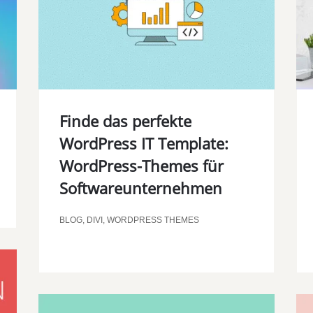
00:00
Finde das perfekte
WordPress IT Template:
WordPress-Themes für
Softwareunternehmen
BLOG
,
DIVI
,
WORDPRESS THEMES