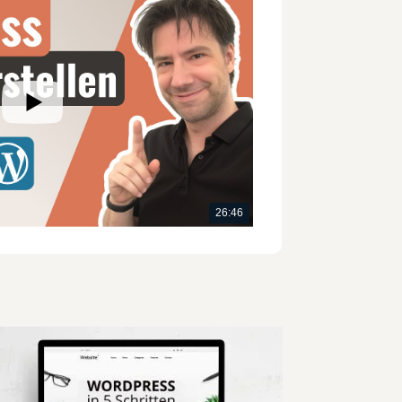
26:46