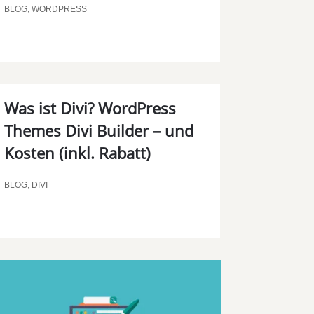
BLOG
,
WORDPRESS
Was ist Divi? WordPress
Themes Divi Builder – und
Kosten (inkl. Rabatt)
BLOG
,
DIVI