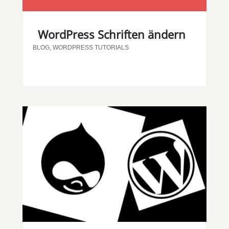
WordPress Schriften ändern
BLOG
,
WORDPRESS TUTORIALS