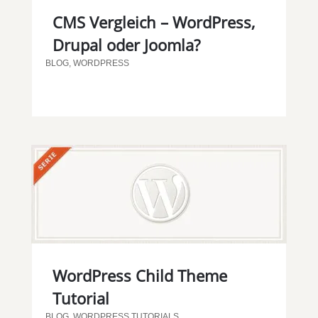
CMS Vergleich – WordPress,
Drupal oder Joomla?
BLOG
,
WORDPRESS
WordPress Child Theme
Tutorial
BLOG
,
WORDPRESS TUTORIALS