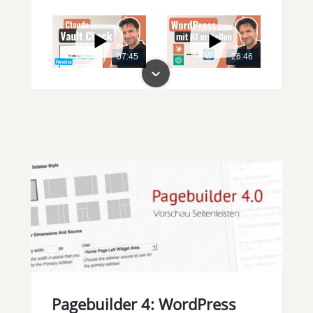
07:45
26:46
00:00
00:00
Pagebuilder 4: WordPress