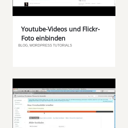
Youtube-Videos und Flickr-
Foto einbinden
BLOG
,
WORDPRESS TUTORIALS