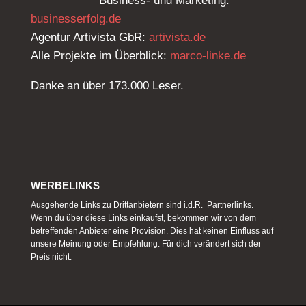
Business- und Marketing:
businesserfolg.de
Agentur Artivista GbR:
artivista.de
Alle Projekte im Überblick:
marco-linke.de
Danke an über 173.000 Leser.
WERBELINKS
Ausgehende Links zu Drittanbietern sind i.d.R. Partnerlinks.
Wenn du über diese Links einkaufst, bekommen wir von dem
betreffenden Anbieter eine Provision. Dies hat keinen Einfluss auf
unsere Meinung oder Empfehlung. Für dich verändert sich der
Preis nicht.