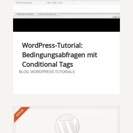
WordPress-Tutorial:
Bedingungsabfragen mit
Conditional Tags
BLOG
,
WORDPRESS TUTORIALS