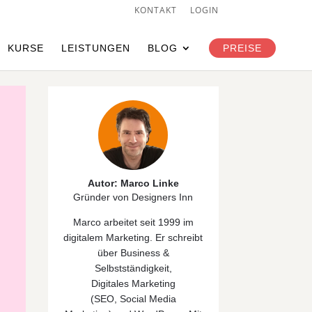
KONTAKT
LOGIN
KURSE
LEISTUNGEN
BLOG
PREISE
Autor: Marco Linke
Gründer von Designers Inn
Marco arbeitet seit 1999 im
digitalem Marketing. Er schreibt
über
Business &
Selbstständigkeit
,
Digitales
Marketing
(
SEO
,
Social Media