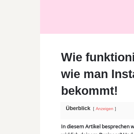
Wie funktion
wie man Ins
bekommt!
Überblick
Anzeigen
In diesem Artikel besprechen w