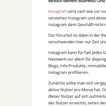
wirklich deinem Business?
Und 
Instagram
wird nach wie vor v
verstehen Instagram und dessen
Instagram dem Geschäft nicht 
Das Vorurteil ist dabei in der R
verschwenden hier nur Zeit und
Instagram kann für fast jedes 
Netzwerk vor allem für diejeni
Blogs, Info-Produkte, Immobili
Instagram profitieren.
Zunächst sollte man sich verge
aktive Nutzer pro Monat hat. D
dieser Nutzer auf sich aufmer
der Nutzer erreichst, sehen dei