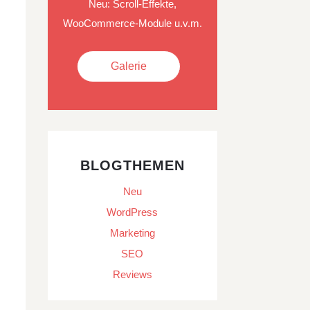
Neu: Scroll-Effekte,
WooCommerce-Module u.v.m.
Galerie
BLOGTHEMEN
Neu
WordPress
Marketing
SEO
Reviews