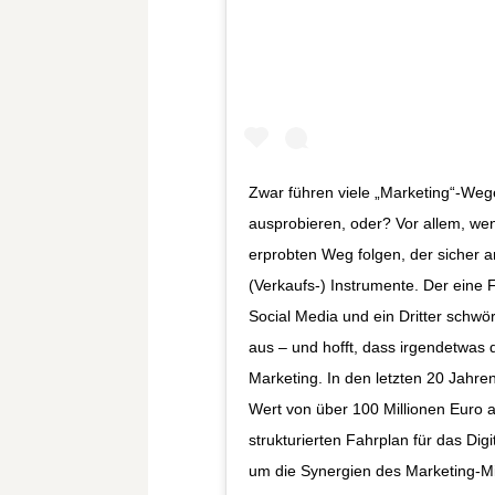
Zwar führen viele „Marketing“-We
ausprobieren, oder? Vor allem, we
erprobten Weg folgen, der sicher an
(Verkaufs-) Instrumente. Der ein
Social Media und ein Dritter schwör
aus – und hofft, dass irgendetwas 
Marketing. In den letzten 20 Jahre
Wert von über 100 Millionen Euro a
strukturierten Fahrplan für das Di
um die Synergien des Marketing-Mi