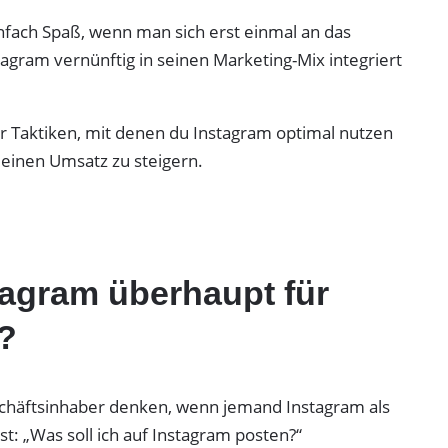
ach Spaß, wenn man sich erst einmal an das
gram vernünftig in seinen Marketing-Mix integriert
dir Taktiken, mit denen du Instagram optimal nutzen
deinen Umsatz zu steigern.
tagram überhaupt für
?
schäftsinhaber denken, wenn jemand Instagram als
st: „Was soll ich auf Instagram posten?“