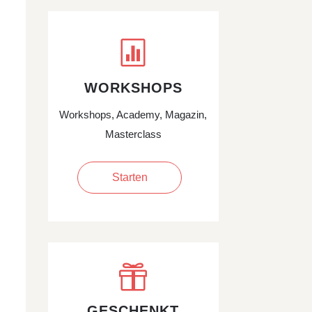

WORKSHOPS
Workshops, Academy, Magazin,
Masterclass
Starten

GESCHENKT