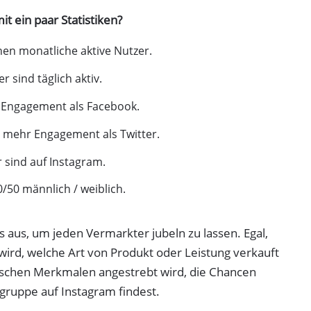
t ein paar Statistiken?
nen monatliche aktive Nutzer.
r sind täglich aktiv.
r Engagement als Facebook.
l mehr Engagement als Twitter.
 sind auf Instagram.
/50 männlich / weiblich.
ts aus, um jeden Vermarkter jubeln zu lassen. Egal,
 wird, welche Art von Produkt oder Leistung verkauft
schen Merkmalen angestrebt wird, die Chancen
lgruppe auf Instagram findest.