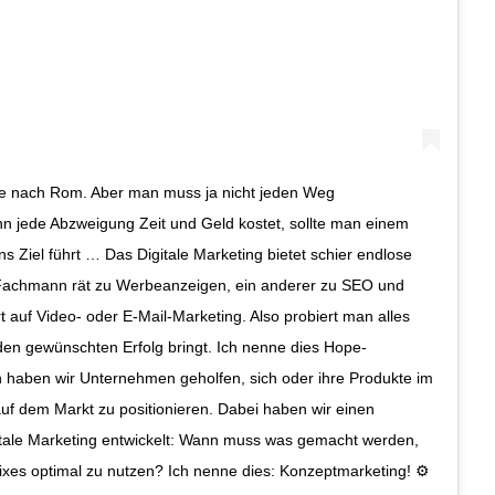
ge nach Rom. Aber man muss ja nicht jeden Weg
nn jede Abzweigung Zeit und Geld kostet, sollte man einem
s Ziel führt … Das Digitale Marketing bietet schier endlose
e Fachmann rät zu Werbeanzeigen, ein anderer zu SEO und
t auf Video- oder E-Mail-Marketing. Also probiert man alles
den gewünschten Erfolg bringt. Ich nenne dies Hope-
n haben wir Unternehmen geholfen, sich oder ihre Produkte im
uf dem Markt zu positionieren. Dabei haben wir einen
gitale Marketing entwickelt: Wann muss was gemacht werden,
xes optimal zu nutzen? Ich nenne dies: Konzeptmarketing! ⚙️