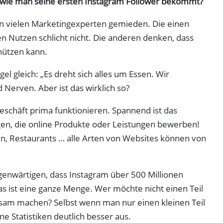
wie man seine ersten Instagram Follower bekommt?
on vielen Marketingexperten gemieden. Die einen
 Nutzen schlicht nicht. Die anderen denken, dass
nützen kann.
egel gleich: „Es dreht sich alles um Essen. Wir
 Nerven. Aber ist das wirklich so?
Geschäft prima funktionieren. Spannend ist das
gen, die online Produkte oder Leistungen bewerben!
en, Restaurants … alle Arten von Websites können von
genwärtigen, dass Instagram über 500 Millionen
as ist eine ganze Menge. Wer möchte nicht einen Teil
ksam machen? Selbst wenn man nur einen kleinen Teil
ne Statistiken deutlich besser aus.