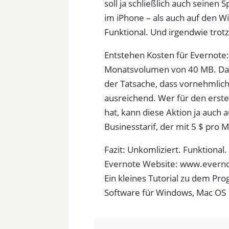
soll ja schließlich auch seinen
im iPhone – als auch auf den W
Funktional. Und irgendwie trot
Entstehen Kosten für Evernote
Monatsvolumen von 40 MB. Das kl
der Tatsache, dass vornehmlic
ausreichend. Wer für den erste
hat, kann diese Aktion ja auch 
Businesstarif, der mit 5 $ pro M
Fazit: Unkomliziert. Funktional. 
Evernote Website: www.evern
Ein kleines Tutorial zu dem P
Software für Windows, Mac OS