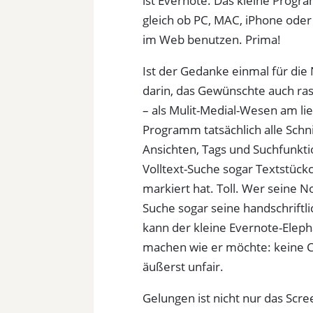
ist Evernote. Das kleine Progra
gleich ob PC, MAC, iPhone oder
im Web benutzen. Prima!
Ist der Gedanke einmal für die
darin, das Gewünschte auch ras
– als Mulit-Medial-Wesen am li
Programm tatsächlich alle Schni
Ansichten, Tags und Suchfunkti
Volltext-Suche sogar Textstückc
markiert hat. Toll. Wer seine 
Suche sogar seine handschriftl
kann der kleine Evernote-Elepha
machen wie er möchte: keine C
äußerst unfair.
Gelungen ist nicht nur das Scr