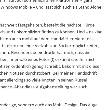
mm läuft auf so ziemlich allen Plattformen – ganz
 Windows Mobile – und lässt sich auch als Stand Alone
 Nachwelt festgehalten, besteht die nächste Hürde
ch und unkompliziert finden zu können. Und – na klar
ebsten auch mobil auf dem Handy! Hier bietet das
ttstellen und eine Vielzahl von Sortiermöglichkeiten,
onen. Besonders beeindruckt hat mich, dass die
hen innerhalb eines Fotos (!) erkannt und für mich
Notizen ordentlich genug schreibt, bekommt mit dieser
ichen Notizen durchstöbert. Bei meiner Handschrift
nt allerdings so viele Knoten in seinen Rüssel
hance. Aber diese Aufgabenstellung war auch
eendesign, sondern auch das Mobil-Design. Das Auge