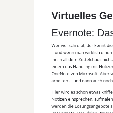
Virtuelles G
Evernote: Das
Wer viel schreibt, der kennt di
– und wenn man wirklich einen 
ihn in all dem Zettelchaos nich
einem das Handling mit Notizen
OneNote von Microsoft. Aber 
arbeiten … und dann auch noc
Hier wird es schon etwas kniffe
Notizen einsprechen, aufmalen,
werden die Lösungsangebote sc