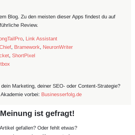
em Blog. Zu den meisten dieser Apps findest du auf
führliche Review.
ongTailPro
,
Link Assistant
Chief
,
Bramework
,
NeuronWriter
cket
,
ShortPixel
tbox
 dein Marketing, deiner SEO- oder Content-Strategie?
 Akademie vorbei:
Businesserfolg.de
Meinung ist gefragt!
 Artikel gefallen? Oder fehlt etwas?