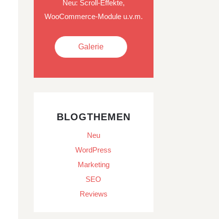
Neu: Scroll-Effekte,
WooCommerce-Module u.v.m.
Galerie
BLOGTHEMEN
Neu
WordPress
Marketing
SEO
Reviews