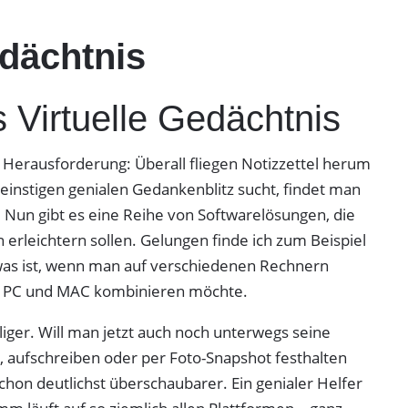
edächtnis
 Virtuelle Gedächtnis
e Herausforderung: Überall fliegen Notizzettel herum
einstigen genialen Gedankenblitz sucht, findet man
t. Nun gibt es eine Reihe von Softwarelösungen, die
 erleichtern sollen. Gelungen finde ich zum Beispiel
was ist, wenn man auf verschiedenen Rechnern
h PC und MAC kombinieren möchte.
liger. Will man jetzt auch noch unterwegs seine
 aufschreiben oder per Foto-Snapshot festhalten
hon deutlichst überschaubarer. Ein genialer Helfer