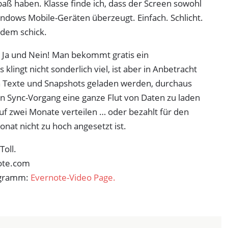
 Spaß haben. Klasse finde ich, dass der Screen sowohl
indows Mobile-Geräten überzeugt. Einfach. Schlicht.
zdem schick.
: Ja und Nein! Man bekommt gratis ein
ingt nicht sonderlich viel, ist aber in Anbetracht
h Texte und Snapshots geladen werden, durchaus
n Sync-Vorgang eine ganze Flut von Daten zu laden
auf zwei Monate verteilen … oder bezahlt für den
onat nicht zu hoch angesetzt ist.
Toll.
ote.com
rogramm:
Evernote-Video Page.