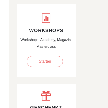

WORKSHOPS
Workshops, Academy, Magazin,
Masterclass
Starten

GESCHENKT