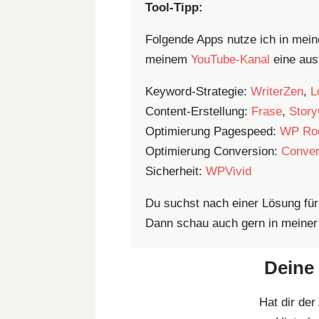
Tool-Tipp:
Folgende Apps nutze ich in mein
meinem
YouTube-Kanal
eine aus
Keyword-Strategie:
WriterZen
,
L
Content-Erstellung:
Frase
,
Story
Optimierung Pagespeed:
WP Ro
Optimierung Conversion:
Conver
Sicherheit:
WPVivid
Du suchst nach einer Lösung für
Dann schau auch gern in meiner
Deine 
Hat dir der