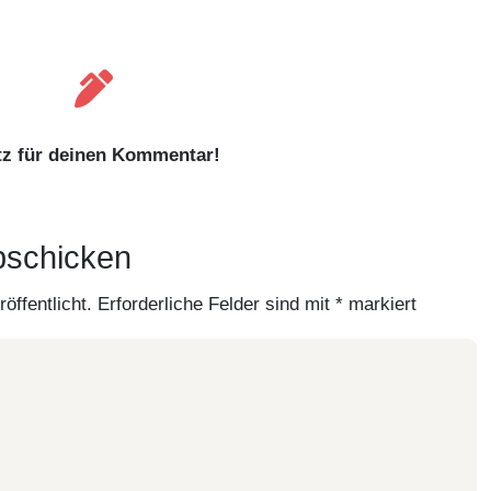

tz für deinen Kommentar!
bschicken
öffentlicht.
Erforderliche Felder sind mit
*
markiert