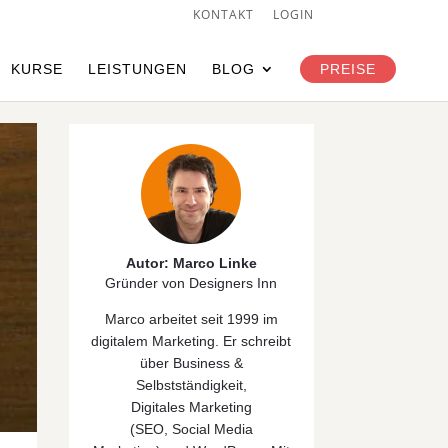
KONTAKT
LOGIN
KURSE
LEISTUNGEN
BLOG
PREISE
Autor: Marco Linke
Gründer von Designers Inn
Marco arbeitet seit 1999 im
digitalem Marketing. Er schreibt
über
Business &
Selbstständigkeit
,
Digitales
Marketing
(
SEO
,
Social Media