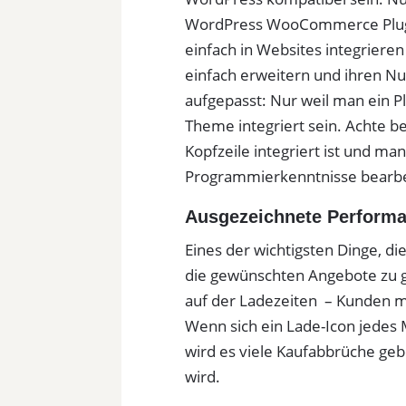
WordPress WooCommerce Plugin
einfach in Websites integrier
einfach erweitern und ihren Nu
aufgepasst: Nur weil man ein Pl
Theme integriert sein. Achte b
Kopfzeile integriert ist und m
Programmierkenntnisse bearbe
Ausgezeichnete Perform
Eines der wichtigsten Dinge, die
die gewünschten Angebote zu 
auf der Ladezeiten – Kunden m
Wenn sich ein Lade-Icon jedes M
wird es viele Kaufabbrüche geb
wird.