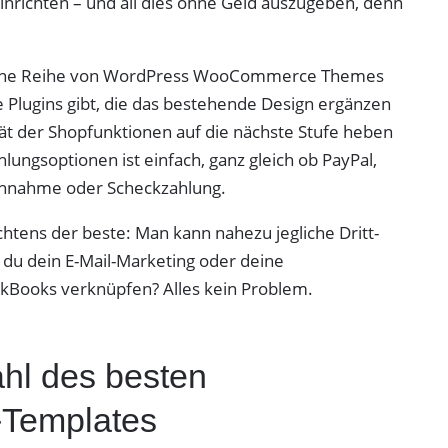
inrichten – und all dies ohne Geld auszugeben, denn
es eine Reihe von WordPress WooCommerce Themes
ugins gibt, die das bestehende Design ergänzen
ät der Shopfunktionen auf die nächste Stufe heben
lungsoptionen ist einfach, ganz gleich ob PayPal,
chnahme oder Scheckzahlung.
chtens der beste: Man kann nahezu jegliche Dritt-
 du dein E-Mail-Marketing oder deine
kBooks verknüpfen? Alles kein Problem.
hl des besten
Templates