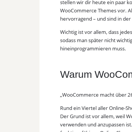
stellen wir dir heute ein paar
WooCommerce Themes vor. Alle 
hervorragend – und sind in de
Wichtig ist vor allem, dass jed
sodass man später nicht wich
hineinprogrammieren muss.
Warum WooCom
„WooCommerce macht über 26% a
Rund ein Viertel aller Online
Der Grund ist vor allem, weil 
verwenden und anzupassen ist.