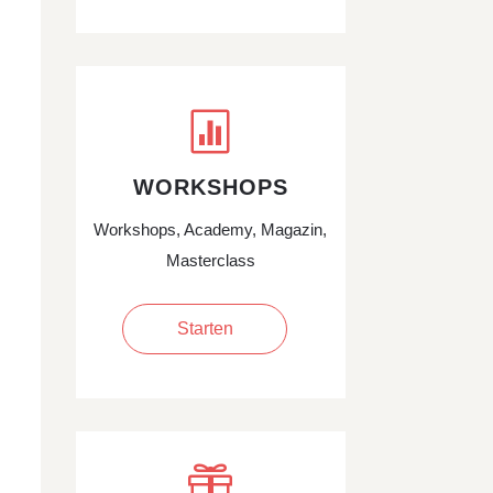

WORKSHOPS
Workshops, Academy, Magazin,
Masterclass
Starten
