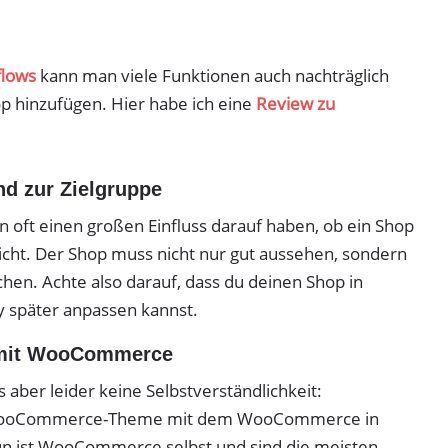
flows
kann man viele Funktionen auch nachträglich
hinzufügen. Hier habe ich eine
Review zu
nd zur Zielgruppe
ft einen großen Einfluss darauf haben, ob ein Shop
r nicht. Der Shop muss nicht nur gut aussehen, sondern
hen. Achte also darauf, dass du deinen Shop in
y später anpassen kannst.
t mit WooCommerce
xis aber leider keine Selbstverständlichkeit:
n WooCommerce-Theme mit dem WooCommerce in
un ist WooCommerce selbst und sind die meisten