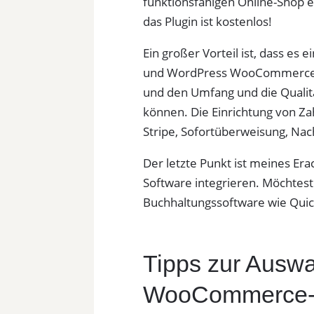
funktionsfähigen Online-Shop e
das Plugin ist kostenlos!
Ein großer Vorteil ist, dass 
und WordPress WooCommerce Pl
und den Umfang und die Qualit
können. Die Einrichtung von Zah
Stripe, Sofortüberweisung, Na
Der letzte Punkt ist meines Era
Software integrieren. Möchtest
Buchhaltungssoftware wie Quic
Tipps zur Auswa
WooCommerce-