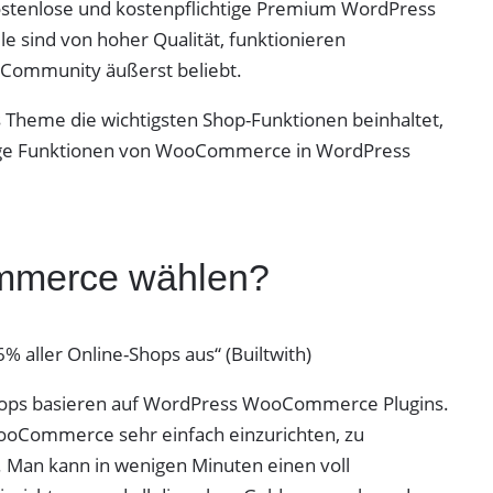
 kostenlose und kostenpflichtige Premium WordPress
sind von hoher Qualität, funktionieren
r Community äußerst beliebt.
es Theme die wichtigsten Shop-Funktionen beinhaltet,
tige Funktionen von WooCommerce in WordPress
merce wählen?
ller Online-Shops aus“ (Builtwith)
-Shops basieren auf WordPress WooCommerce Plugins.
WooCommerce sehr einfach einzurichten, zu
 Man kann in wenigen Minuten einen voll