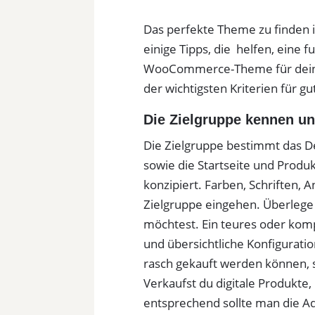
Das perfekte Theme zu finden is
einige Tipps, die helfen, eine 
WooCommerce-Theme für deinen
der wichtigsten Kriterien fü
Die Zielgruppe kennen u
Die Zielgruppe bestimmt das D
sowie die Startseite und Produ
konzipiert. Farben, Schriften,
Zielgruppe eingehen. Überlege
möchtest. Ein teures oder kom
und übersichtliche Konfiguratio
rasch gekauft werden können, s
Verkaufst du digitale Produkte, 
entsprechend sollte man die Ad