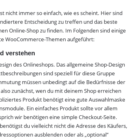
t nicht immer so einfach, wie es scheint. Hier sind
fundiertere Entscheidung zu treffen und das beste
 Online-Shop zu finden. Im Folgenden sind einige
r gute WooCommerce-Themen aufgeführt:
nd verstehen
esign des Onlineshops. Das allgemeine Shop-Design
ktbeschreibungen sind speziell für diese Gruppe
 Anmutung müssen unbedingt auf die Bedürfnisse der
 also zunächst, wen du mit deinem Shop erreichen
pliziertes Produkt benötigt eine gute Auswahlmaske
nsmodule. Ein einfaches Produkt sollte vor allem
prich wir benötigen eine simple Checkout-Seite.
benötigst du vielleicht nicht die Adresse des Käufers,
ressoptionen ausblenden oder als „optional“