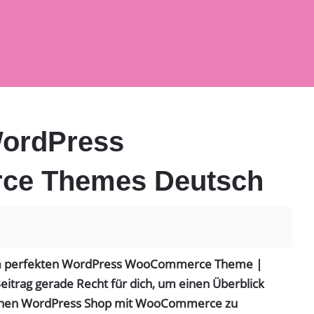
WordPress
e Themes Deutsch
dem perfekten WordPress WooCommerce Theme |
itrag gerade Recht für dich, um einen Überblick
einen WordPress Shop mit WooCommerce zu