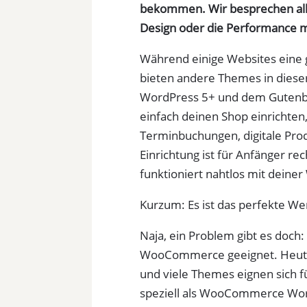
bekommen. Wir besprechen all 
Design oder die Performanc
Während einige Websites ein
bieten andere Themes in dies
WordPress 5+ und dem Gutenb
einfach deinen Shop einrichten,
Terminbuchungen, digitale Prod
Einrichtung ist für Anfänger r
funktioniert nahtlos mit deiner
Kurzum: Es ist das perfekte We
Naja, ein Problem gibt es doch
WooCommerce geeignet. Heutz
und viele Themes eignen sich fü
speziell als WooCommerce Wor