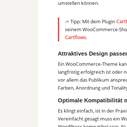
umstellen können.
-> Tipp: Mit dem Plugin
Cart
seinem WooCommerce-Shop 
Cartflows
.
Attraktives Design passe
Ein WooCommerce-Theme kann o
langfristig erfolgreich ist ode
vor allem das Publikum ansprec
Farben, Anordnung und Tonalit
Optimale Kompatibilitä
Es klingt einfach, ist in der Pra
Vereinfacht gesagt muss ei
WordPress kompatibel sein. N