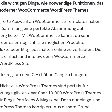
die wichtigen Dinge, wie notwendige Funktionen, das
e moderner WooCommerce WordPress Themes.
e große Auswahl an WooCommerce Templates haben,
er Sammlung eine perfekte Abstimmung auf
erg Editor. Mit WooCommerce kannst du sehr
 der es ermöglicht, alle möglichen Produkte,
ukte oder Mitgliedschaften online zu verkaufen. Die
echt einfach und intuitiv, denn WooCommerce
 WordPress-Site.
rkzeug, um dein Geschäft in Gang zu bringen.
: Nicht alle WordPress Themes sind perfekt für
utage gibt es zwar über 10.000 WordPress Themes
r Blogs, Portfolios & Magazine. Doch nur einige sind
dPress Themes konzipiert. Aus diesem Grund