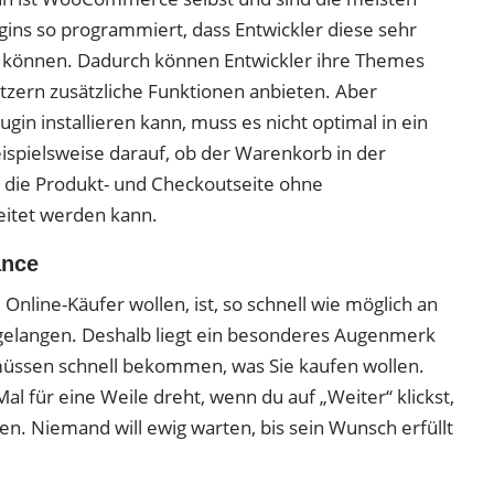
s so programmiert, dass Entwickler diese sehr
en können. Dadurch können Entwickler ihre Themes
tzern zusätzliche Funktionen anbieten. Aber
ugin installieren kann, muss es nicht optimal in ein
eispielsweise darauf, ob der Warenkorb in der
an die Produkt- und Checkoutseite ohne
itet werden kann.
ance
 Online-Käufer wollen, ist, so schnell wie möglich an
gelangen. Deshalb liegt ein besonderes Augenmerk
üssen schnell bekommen, was Sie kaufen wollen.
al für eine Weile dreht, wenn du auf „Weiter“ klickst,
en. Niemand will ewig warten, bis sein Wunsch erfüllt