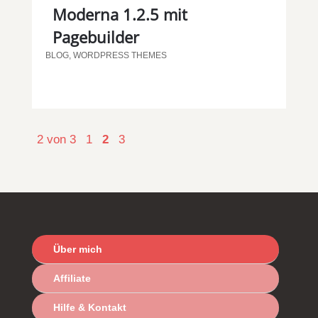
Moderna 1.2.5 mit
Pagebuilder
BLOG
,
WORDPRESS THEMES
2 von 3
1
2
3
Über mich
Affiliate
Hilfe & Kontakt