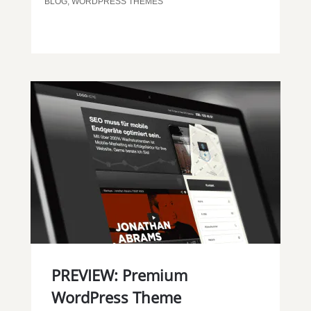
BLOG
,
WORDPRESS THEMES
PREVIEW: Premium
WordPress Theme