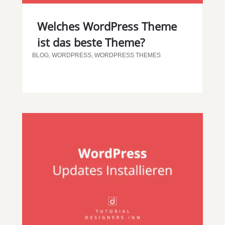
Welches WordPress Theme
ist das beste Theme?
BLOG
,
WORDPRESS
,
WORDPRESS THEMES