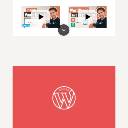
07:45
26:46
00:00
00:00