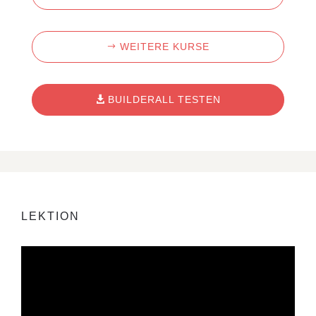
WEITERE KURSE
BUILDERALL TESTEN
LEKTION