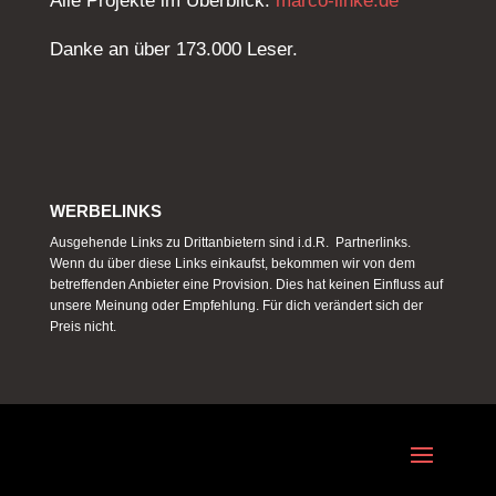
Alle Projekte im Überblick:
marco-linke.de
Danke an über 173.000 Leser.
WERBELINKS
Ausgehende Links zu Drittanbietern sind i.d.R. Partnerlinks.
Wenn du über diese Links einkaufst, bekommen wir von dem
betreffenden Anbieter eine Provision. Dies hat keinen Einfluss auf
unsere Meinung oder Empfehlung. Für dich verändert sich der
Preis nicht.