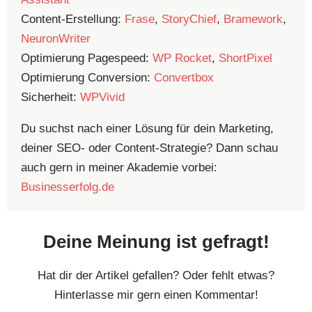
Content-Erstellung:
Frase
,
StoryChief
,
Bramework
,
NeuronWriter
Optimierung Pagespeed:
WP Rocket
,
ShortPixel
Optimierung Conversion:
Convertbox
Sicherheit:
WPVivid
Du suchst nach einer Lösung für dein Marketing,
deiner SEO- oder Content-Strategie? Dann schau
auch gern in meiner Akademie vorbei:
Businesserfolg.de
Deine Meinung ist gefragt!
Hat dir der Artikel gefallen? Oder fehlt etwas?
Hinterlasse mir gern einen Kommentar!