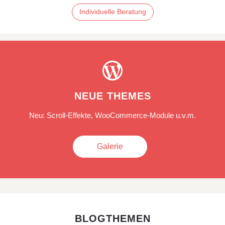
Individuelle Beratung

NEUE THEMES
Neu: Scroll-Effekte, WooCommerce-Module u.v.m.
Galerie
BLOGTHEMEN