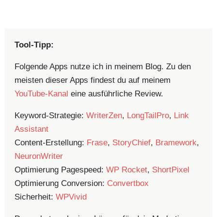
Tool-Tipp:
Folgende Apps nutze ich in meinem Blog. Zu den
meisten dieser Apps findest du auf meinem
YouTube-Kanal
eine ausführliche Review.
Keyword-Strategie:
WriterZen
,
LongTailPro
,
Link
Assistant
Content-Erstellung:
Frase
,
StoryChief
,
Bramework
,
NeuronWriter
Optimierung Pagespeed:
WP Rocket
,
ShortPixel
Optimierung Conversion:
Convertbox
Sicherheit:
WPVivid