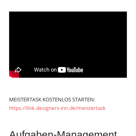
MEISTERTASK KOSTENLOS STARTEN:
https://link.designers-inn.de/meistertask
Aufgaben-Management