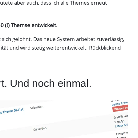
eutete aber auch, dass ich alle Themes erneut
50 (!) Themse entwickelt.
t sich gelohnt. Das neue System arbeitet zuverlässig,
lität und wird stetig weiterentwickelt. Rückblickend
t. Und noch einmal.