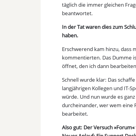
täglich die immer gleichen Fra
beantwortet.
In der Tat waren dies zum Schlu
haben.
Erschwerend kam hinzu, dass 
kommentierten. Das Dumme ist
öffnet, den ich dann bearbeite
Schnell wurde klar: Das schaffe
langjährigen Kollegen und IT-Sp
würde. Und nun wurde es ganz k
durcheinander, wer wem eine F
bearbeitet.
Also gut: Der Versuch »Forum« 
Neuer Anlauf: Ein Support-Des