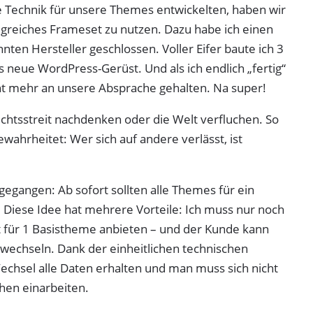
 Technik für unsere Themes entwickelten, haben wir
lgreiches Frameset zu nutzen. Dazu habe ich einen
nten Hersteller geschlossen. Voller Eifer baute ich 3
neue WordPress-Gerüst. Und als ich endlich „fertig“
icht mehr an unsere Absprache gehalten. Na super!
htsstreit nachdenken oder die Welt verfluchen. So
wahrheitet: Wer sich auf andere verlässt, ist
gegangen: Ab sofort sollten alle Themes für ein
 Diese Idee hat mehrere Vorteile: Ich muss nur noch
 für 1 Basistheme anbieten – und der Kunde kann
echseln. Dank der einheitlichen technischen
echsel alle Daten erhalten und man muss sich nicht
hen einarbeiten.