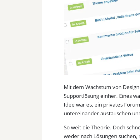
Mit dem Wachstum von Designer
Supportlösung einher. Eines wa
Idee war es, ein privates Foru
untereinander austauschen und
So weit die Theorie. Doch schne
weder nach Lösungen suchen, n