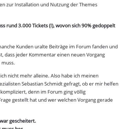
gen zur Installation und Nutzung der Themes
ss rund 3.000 Tickets (!), wovon sich 90% gedoppelt
manche Kunden uralte Beiträge im Forum fanden und
, dass jeder Kommentar einen neuen Vorgang
n muss.
 ich nicht mehr alleine. Also habe ich meinen
ezialisten Sebastian Schmidt gefragt, ob er mir helfen
ompliziert, denn im Forum ging völlig
rage gestellt hat und wer welchen Vorgang gerade
war gescheitert.
k muss her.