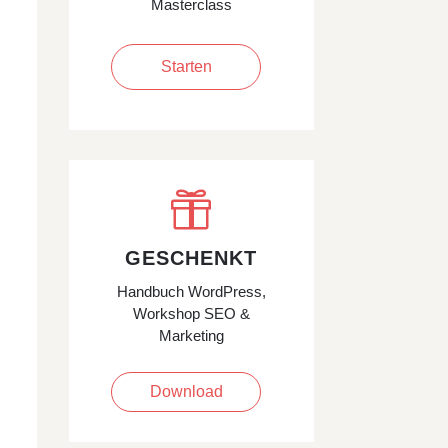
Masterclass
Starten

GESCHENKT
Handbuch WordPress,
Workshop SEO &
Marketing
Download