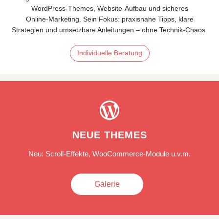
WordPress-Themes, Website-Aufbau und sicheres
Online‑Marketing. Sein Fokus: praxisnahe Tipps, klare
Strategien und umsetzbare Anleitungen – ohne Technik‑Chaos.
Individuelle Beratung

NEUE THEMES
Neu: Scroll-Effekte, WooCommerce-Module u.v.m.
Galerie