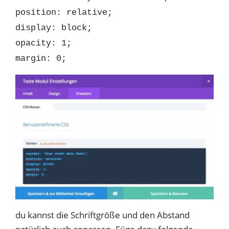
position: relative;
display: block;
opacity: 1;
margin: 0;
du kannst die Schriftgröße und den Abstand