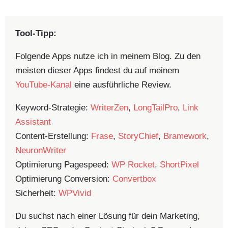
Tool-Tipp:
Folgende Apps nutze ich in meinem Blog. Zu den
meisten dieser Apps findest du auf meinem
YouTube-Kanal
eine ausführliche Review.
Keyword-Strategie:
WriterZen
,
LongTailPro
,
Link
Assistant
Content-Erstellung:
Frase
,
StoryChief
,
Bramework
,
NeuronWriter
Optimierung Pagespeed:
WP Rocket
,
ShortPixel
Optimierung Conversion:
Convertbox
Sicherheit:
WPVivid
Du suchst nach einer Lösung für dein Marketing,