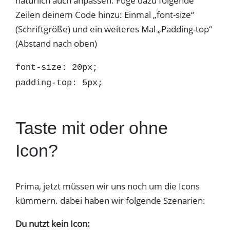
natürlich auch anpassen. Füge dazu folgende
Zeilen deinem Code hinzu: Einmal „font-size“
(Schriftgröße) und ein weiteres Mal „Padding-top“
(Abstand nach oben)
font-size: 20px;
padding-top: 5px;
Taste mit oder ohne
Icon?
Prima, jetzt müssen wir uns noch um die Icons
kümmern. dabei haben wir folgende Szenarien:
Du nutzt kein Icon: