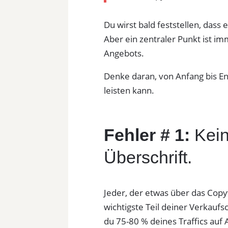
Du wirst bald feststellen, dass
Aber ein zentraler Punkt ist i
Angebots.
Denke daran, von Anfang bis En
leisten kann.
Fehler # 1:
Kein
Überschrift.
Jeder, der etwas über das Copyw
wichtigste Teil deiner Verkaufs
du 75-80 % deines Traffics auf An