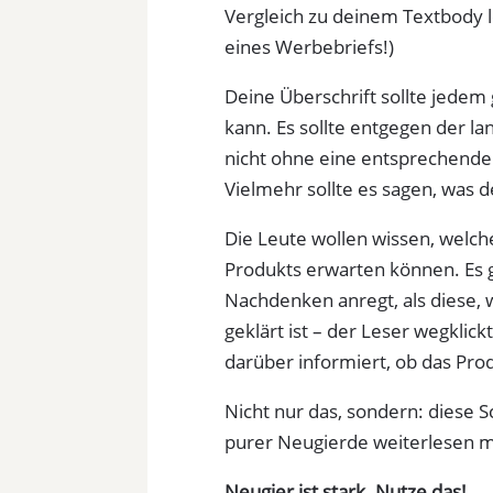
Vergleich zu deinem Textbody l
eines Werbebriefs!)
Deine Überschrift sollte jedem
kann. Es sollte entgegen der l
nicht ohne eine entsprechende A
Vielmehr sollte es sagen, was
Die Leute wollen wissen, welch
Produkts erwarten können. Es 
Nachdenken anregt, als diese, w
geklärt ist – der Leser wegklick
darüber informiert, ob das Prod
Nicht nur das, sondern: diese S
purer Neugierde weiterlesen 
Neugier ist stark. Nutze das!