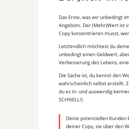
Das Erste, was wir unbedingt im
Angebots. Der (Mehr)Wert ist vie
Copy konzentrieren musst, wenn 
Letztendlich möchtest du dein
unbedingt einen Geldwert, aber
Verbesserung des Lebens, eine 
Die Sache ist, du kennst den We
wahrscheinlich selbst erstellt.
du es in- und auswendig kennen
SCHNELL!)
Deine potenziellen Kunden k
deiner Copy, sie über den W