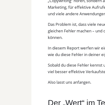
„Copywriting“ hören, sondern au
Marketing, für effektive Aufru
und viele andere Anwendunge
Das Problem ist, dass viele ne
gleichen Fehler machen – und d
können.
In diesem Report werfen wir ein
wie du diese Fehler in deiner 
Sobald du diese Fehler kennst 
viel besser effektive Verkaufste
Also lasst uns anfangen.
Der „Wert“ im T