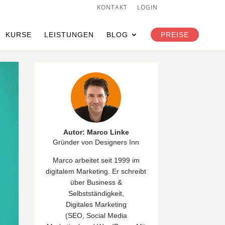
KONTAKT
LOGIN
KURSE
LEISTUNGEN
BLOG
PREISE
Autor: Marco Linke
Gründer von Designers Inn
Marco arbeitet seit 1999 im
digitalem Marketing. Er schreibt
über
Business &
Selbstständigkeit
,
Digitales
Marketing
(
SEO
,
Social Media