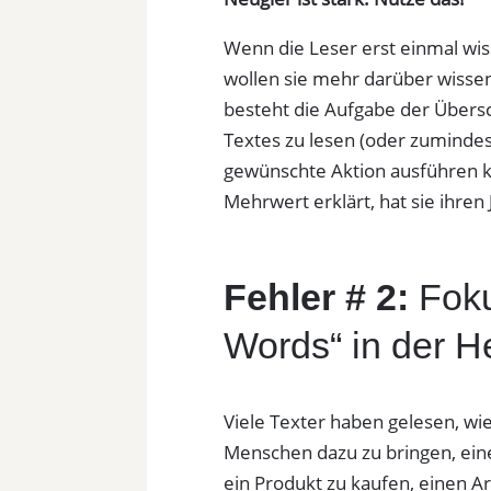
Wenn die Leser erst einmal wi
wollen sie mehr darüber wissen
besteht die Aufgabe der Übersch
Textes zu lesen (oder zumindest
gewünschte Aktion ausführen k
Mehrwert erklärt, hat sie ihren
Fehler # 2:
Foku
Words“ in der 
Viele Texter haben gelesen, wi
Menschen dazu zu bringen, eine
ein Produkt zu kaufen, einen Ar