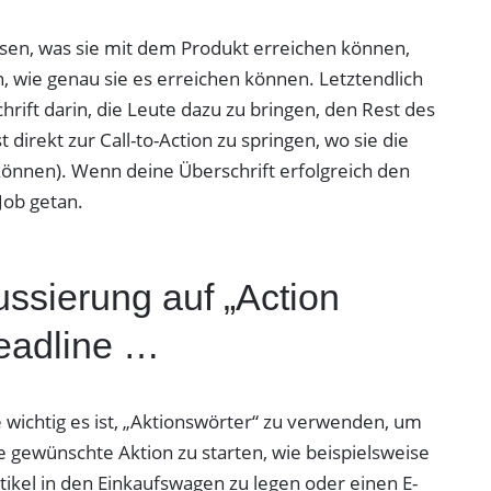
ssen, was sie mit dem Produkt erreichen können,
, wie genau sie es erreichen können. Letztendlich
rift darin, die Leute dazu zu bringen, den Rest des
 direkt zur Call-to-Action zu springen, wo sie die
önnen). Wenn deine Überschrift erfolgreich den
 Job getan.
ssierung auf „Action
Headline …
e wichtig es ist, „Aktionswörter“ zu verwenden, um
 gewünschte Aktion zu starten, wie beispielsweise
tikel in den Einkaufswagen zu legen oder einen E-