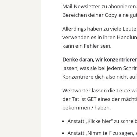
Mail-Newsletter zu abonnieren.
Bereichen deiner Copy eine gut
Allerdings haben zu viele Leu
verwenden es in ihren Handlun
kann ein Fehler sein.
Denke daran, wir konzentriere
lassen, was sie bei jedem Sch
Konzentriere dich also nicht a
Wertwörter lassen die Leute w
der Tat ist GET eines der mächt
bekommen / haben.
Anstatt „Klicke hier“ zu schr
Anstatt „Nimm teil“ zu sagen, 