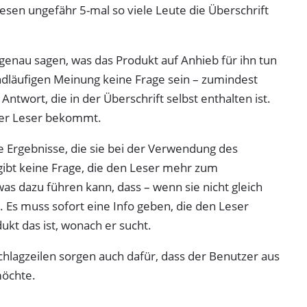
esen ungefähr 5-mal so viele Leute die Überschrift
 genau sagen, was das Produkt auf Anhieb für ihn tun
andläufigen Meinung keine Frage sein – zumindest
ntwort, die in der Überschrift selbst enthalten ist.
 der Leser bekommt.
e Ergebnisse, die sie bei der Verwendung des
gibt keine Frage, die den Leser mehr zum
as dazu führen kann, dass – wenn sie nicht gleich
t. Es muss sofort eine Info geben, die den Leser
ukt das ist, wonach er sucht.
chlagzeilen sorgen auch dafür, dass der Benutzer aus
möchte.