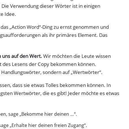
 Die Verwendung dieser Wörter ist in einigen
e Idee.
te das „Action Word“-Ding zu ernst genommen und
gsaufforderungen als ihr primäres Element. Das
n uns auf den Wert.
Wir möchten die Leute wissen
ritt des Lesens der Copy bekommen können.
uf Handlungswörter, sondern auf „Wertwörter“.
issen, dass sie etwas Tolles bekommen können. In
igsten Wertwörter, die es gibt! Jeder möchte es etwas
eiben, sage „Bekomme hier deinen …“.
sage „Erhalte hier deinen freien Zugang“.