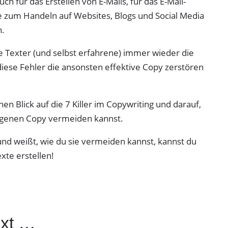
ch für das Erstellen von E-Mails, für das E-Mail-
fe zum Handeln auf Websites, Blogs und Social Media
n.
ue Texter (und selbst erfahrene) immer wieder die
iese Fehler die ansonsten effektive Copy zerstören
en Blick auf die 7 Killer im Copywriting und darauf,
eigenen Copy vermeiden kannst.
und weißt, wie du sie vermeiden kannst, kannst du
xte erstellen!
ext …