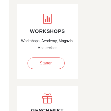

WORKSHOPS
Workshops, Academy, Magazin,
Masterclass
Starten

GESCHENKT