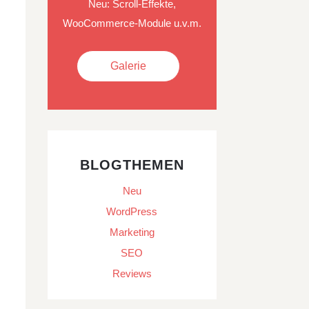
Neu: Scroll-Effekte,
WooCommerce-Module u.v.m.
Galerie
BLOGTHEMEN
Neu
WordPress
Marketing
SEO
Reviews