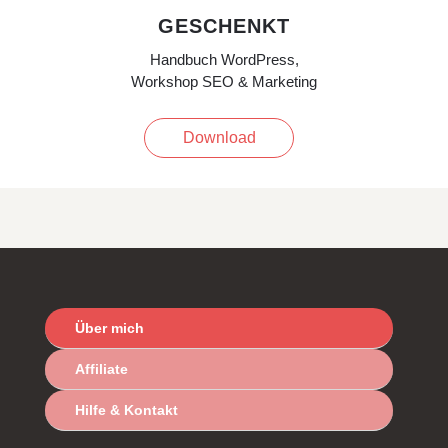
GESCHENKT
Handbuch WordPress,
Workshop SEO & Marketing
Download
Über mich
Affiliate
Hilfe & Kontakt