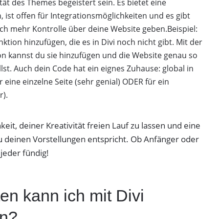
tät des Themes begeistert sein. Es bietet eine
 ist offen für Integrationsmöglichkeiten und es gibt
och mehr Kontrolle über deine Website geben.Beispiel:
ktion hinzufügen, die es in Divi noch nicht gibt. Mit der
on kannst du sie hinzufügen und die Website genau so
ellst. Auch dein Code hat ein eignes Zuhause: global in
ine einzelne Seite (sehr genial) ODER für ein
r).
hkeit, deiner Kreativität freien Lauf zu lassen und eine
u deinen Vorstellungen entspricht. Ob Anfänger oder
jeder fündig!
n kann ich mit Divi
en?