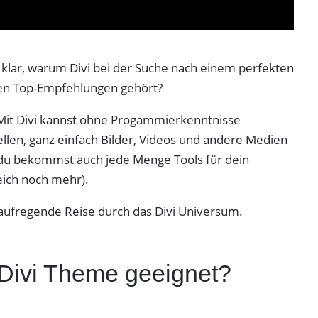
 klar, warum Divi bei der Suche nach einem perfekten
n Top-Empfehlungen gehört?
 Mit Divi kannst ohne Progammierkenntnisse
len, ganz einfach Bilder, Videos und andere Medien
d du bekommst auch jede Menge Tools für dein
eich noch mehr).
e aufregende Reise durch das Divi Universum.
 Divi Theme geeignet?