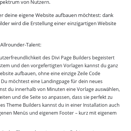
s Spektrum von Nutzern.
er deine eigene Website aufbauen möchtest: dank
der wird die Erstellung einer einzigartigen Website
 Allrounder-Talent:
zerfreundlichkeit des Divi Page Builders begeistert
stem und den vorgefertigten Vorlagen kannst du ganz
bsite aufbauen, ohne eine einzige Zeile Code
: Du möchtest eine Landingpage für dein neues
annst du innerhalb von Minuten eine Vorlage auswählen,
eiten und die Seite so anpassen, dass sie perfekt zu
s Theme Builders kannst du in einer Installation auch
genen Menüs und eigenem Footer – kurz mit eigenem