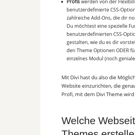
Profis
werden von der Flexibili
benutzerdefinierte CSS-Option,
zahlreiche Add-Ons, die dir n
Du möchtest eine spezielle Fun
benutzerdefinierten CSS-Opti
gestalten, wie du es dir vorst
den Theme Optionen ODER für e
einzelnes Modul (noch geniale
Mit Divi hast du also die Möglic
Website einzurichten, die gena
Profi, mit dem Divi Theme wird 
Welche Webseite
Themes erstell