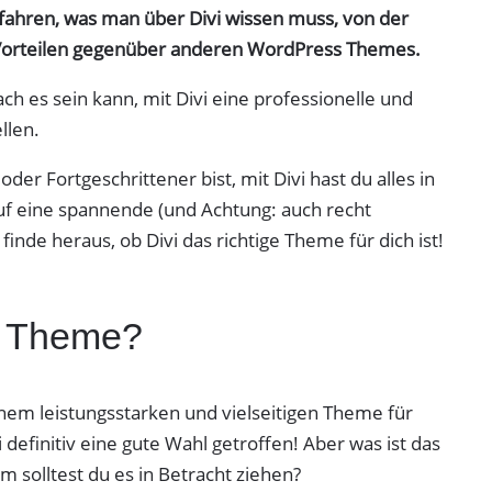
fahren, was man über Divi wissen muss, von der
 Vorteilen gegenüber anderen WordPress Themes.
ach es sein kann, mit Divi eine professionelle und
llen.
er Fortgeschrittener bist, mit Divi hast du alles in
auf eine spannende (und Achtung: auch recht
inde heraus, ob Divi das richtige Theme für dich ist!
vi Theme?
nem leistungsstarken und vielseitigen Theme für
 definitiv eine gute Wahl getroffen! Aber was ist das
 solltest du es in Betracht ziehen?