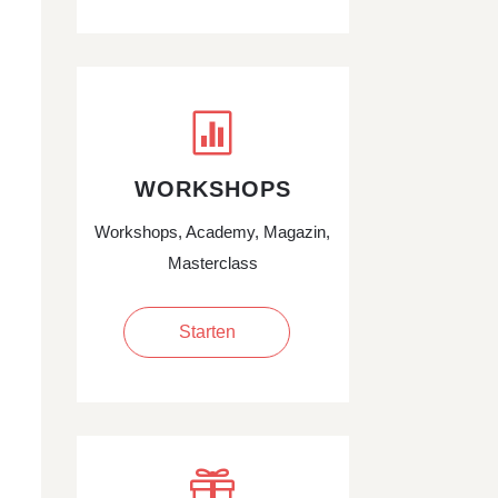

WORKSHOPS
Workshops, Academy, Magazin,
Masterclass
Starten
