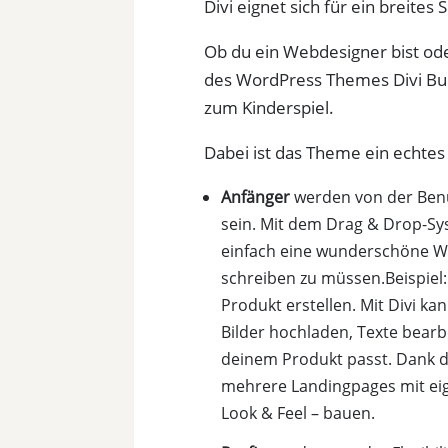
Divi eignet sich für ein breite
Ob du ein Webdesigner bist od
des WordPress Themes Divi Buil
zum Kinderspiel.
Dabei ist das Theme ein echtes
Anfänger
werden von der Benut
sein. Mit dem Drag & Drop-Sy
einfach eine wunderschöne We
schreiben zu müssen.Beispiel
Produkt erstellen. Mit Divi k
Bilder hochladen, Texte bearb
deinem Produkt passt. Dank de
mehrere Landingpages mit ei
Look & Feel – bauen.