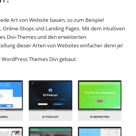
jede Art von Website bauen, so zum Beispiel
, Online-Shops und Landing Pages. Mit dem intuitiven
des Divi-Themes und den erweiterten
tellung dieser Arten von Websites einfacher denn je!
it WordPress Themes Divi gebaut: