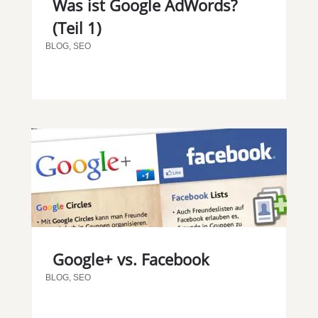
Was ist Google AdWords?
(Teil 1)
BLOG
,
SEO
Google+ vs. Facebook
BLOG
,
SEO