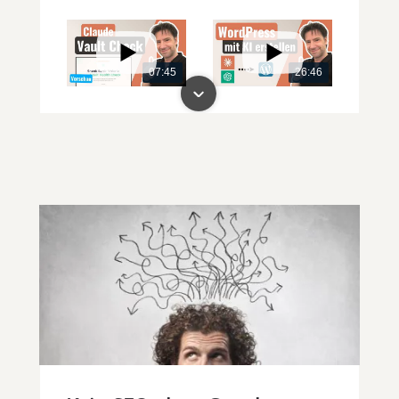
07:45
26:46
00:00
00:00