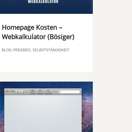
Homepage Kosten –
Webkalkulator (Bösiger)
00:00
BLOG
,
FREEBIES
,
SELBSTSTÄNDIGKEIT