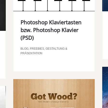
Photoshop Klaviertasten
bzw. Photoshop Klavier
00:00
(PSD)
BLOG
,
FREEBIES
,
GESTALTUNG &
PRÄSENTATION