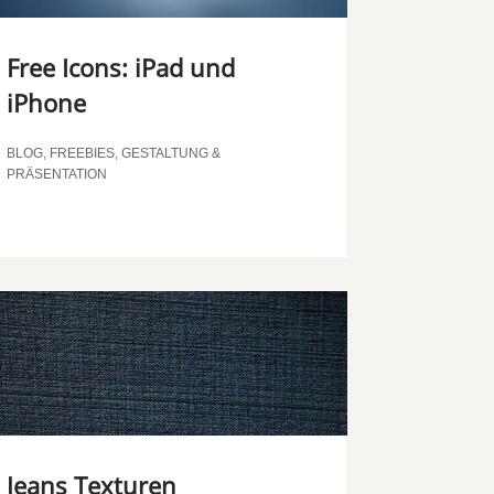
Free Icons: iPad und
iPhone
BLOG
,
FREEBIES
,
GESTALTUNG &
PRÄSENTATION
Jeans Texturen