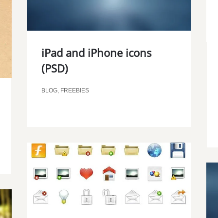
iPad and iPhone icons
(PSD)
BLOG
,
FREEBIES