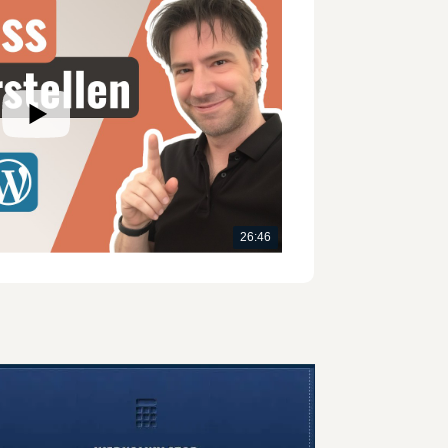
26:46