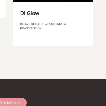
DI Glow
BLOG
,
FREEBIES
,
GESTALTUNG &
PRÄSENTATION
lfe & Kontakt