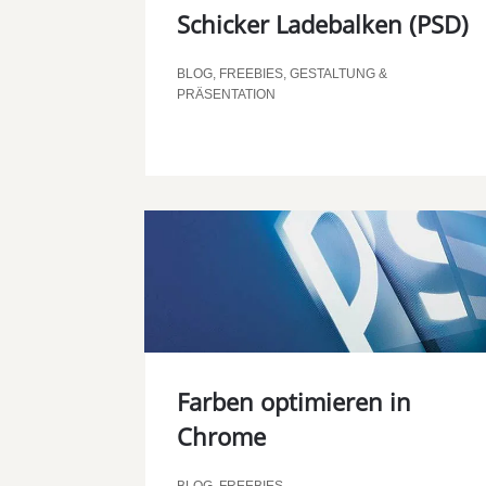
Schicker Ladebalken (PSD)
BLOG
,
FREEBIES
,
GESTALTUNG &
PRÄSENTATION
Farben optimieren in
Chrome
BLOG
,
FREEBIES