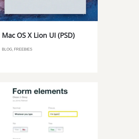
Mac OS X Lion UI (PSD)
BLOG
,
FREEBIES