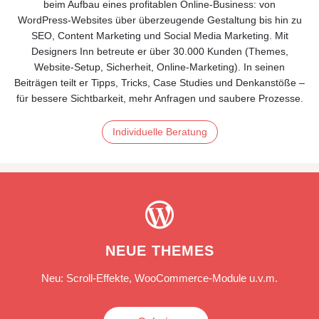
beim Aufbau eines profitablen Online‑Business: von
WordPress‑Websites über überzeugende Gestaltung bis hin zu
SEO, Content Marketing und Social Media Marketing. Mit
Designers Inn betreute er über 30.000 Kunden (Themes,
Website‑Setup, Sicherheit, Online‑Marketing). In seinen
Beiträgen teilt er Tipps, Tricks, Case Studies und Denkanstöße –
für bessere Sichtbarkeit, mehr Anfragen und saubere Prozesse.
Individuelle Beratung

NEUE THEMES
Neu: Scroll-Effekte, WooCommerce-Module u.v.m.