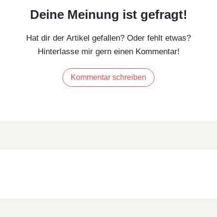
Deine Meinung ist gefragt!
Hat dir der Artikel gefallen? Oder fehlt etwas?
Hinterlasse mir gern einen Kommentar!
Kommentar schreiben