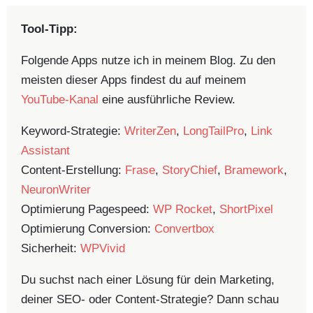
Tool-Tipp:
Folgende Apps nutze ich in meinem Blog. Zu den
meisten dieser Apps findest du auf meinem
YouTube-Kanal
eine ausführliche Review.
Keyword-Strategie:
WriterZen
,
LongTailPro
,
Link
Assistant
Content-Erstellung:
Frase
,
StoryChief
,
Bramework
,
NeuronWriter
Optimierung Pagespeed:
WP Rocket
,
ShortPixel
Optimierung Conversion:
Convertbox
Sicherheit:
WPVivid
Du suchst nach einer Lösung für dein Marketing,
deiner SEO- oder Content-Strategie? Dann schau