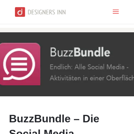
BuzzBundle – Die
Social Media