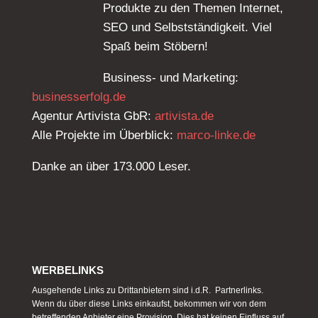
Produkte zu den Themen Internet,
SEO und Selbstständigkeit. Viel
Spaß beim Stöbern!
Business- und Marketing:
businesserfolg.de
Agentur Artivista GbR:
artivista.de
Alle Projekte im Überblick:
marco-linke.de
Danke an über 173.000 Leser.
WERBELINKS
Ausgehende Links zu Drittanbietern sind i.d.R. Partnerlinks.
Wenn du über diese Links einkaufst, bekommen wir von dem
betreffenden Anbieter eine Provision. Dies hat keinen Einfluss auf