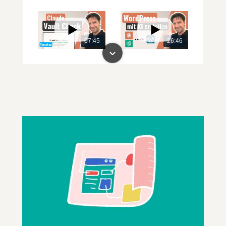
07:45
26:46
00:00
00:00