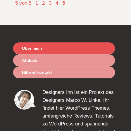
5 von 5
1
2
3
4
5
Über mich
Affiliate
Hilfe & Kontakt
Designers Inn ist ein Projekt des
Designers Marco W. Linke. Ihr
findet hier WordPress Themes,
umfangreiche Reviews, Tutorials
zu WordPress und spannende