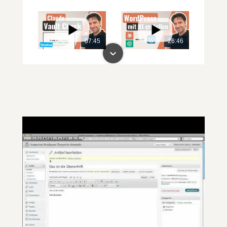
07:45
26:46
00:00
00:00