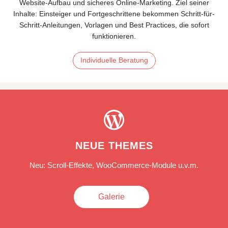
Website‑Aufbau und sicheres Online‑Marketing. Ziel seiner
Inhalte: Einsteiger und Fortgeschrittene bekommen Schritt-für-
Schritt-Anleitungen, Vorlagen und Best Practices, die sofort
funktionieren.
Individuelle Beratung

NEUE THEMES
Neu: Scroll-Effekte, WooCommerce-Module u.v.m.
Galerie