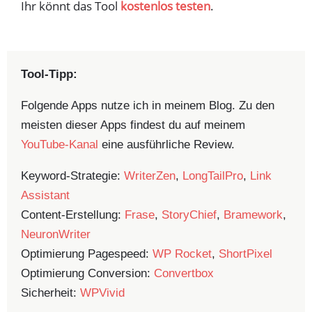
Ihr könnt das Tool
kostenlos testen
.
Tool-Tipp:
Folgende Apps nutze ich in meinem Blog. Zu den
meisten dieser Apps findest du auf meinem
YouTube-Kanal
eine ausführliche Review.
Keyword-Strategie:
WriterZen
,
LongTailPro
,
Link
Assistant
Content-Erstellung:
Frase
,
StoryChief
,
Bramework
,
NeuronWriter
Optimierung Pagespeed:
WP Rocket
,
ShortPixel
Optimierung Conversion:
Convertbox
Sicherheit:
WPVivid